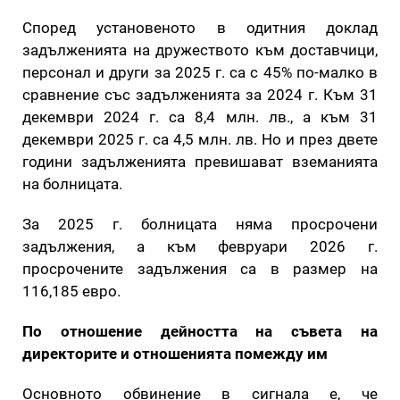
Според установеното в одитния доклад
задълженията на дружеството към доставчици,
персонал и други за 2025 г. са с 45% по-малко в
сравнение със задълженията за 2024 г. Към 31
декември 2024 г. са 8,4 млн. лв., а към 31
декември 2025 г. са 4,5 млн. лв. Но и през двете
години задълженията превишават вземанията
на болницата.
За 2025 г. болницата няма просрочени
задължения, а към февруари 2026 г.
просрочените задължения са в размер на
116,185 евро.
По отношение дейността на съвета на
директорите и отношенията помежду им
Основното обвинение в сигнала е, че