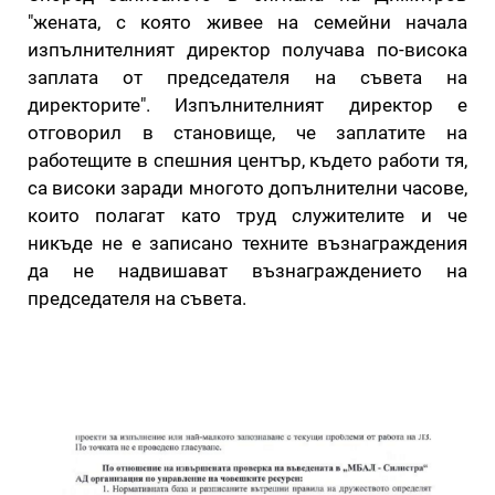
"жената, с която живее на семейни начала
изпълнителният директор получава по-висока
заплата от председателя на съвета на
директорите". Изпълнителният директор е
отговорил в становище, че заплатите на
работещите в спешния център, където работи тя,
са високи заради многото допълнителни часове,
които полагат като труд служителите и че
никъде не е записано техните възнаграждения
да не надвишават възнаграждението на
председателя на съвета.