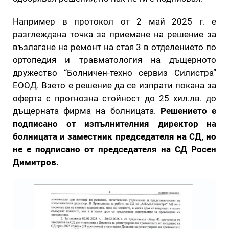
Например в протокол от 2 май 2025 г. е
разглеждана точка за приемане на решение за
възлагане на ремонт на стая 3 в отделението по
ортопедия и травматология на дъщерното
дружество “Болничен-техно сервиз Силистра”
ЕООД. Взето е решение да се изпрати покана за
оферта с прогнозна стойност до 25 хил.лв. до
дъщерната фирма на болницата.
Решението е
подписано от изпълнителния директор на
болницата и заместник председателя на СД, но
не е подписано от председателя на СД Росен
Димитров.