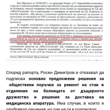
Според рапорта, Росен Димитров е отказвал да
подписва
основно предложени решения за
обществени поръчки за ремонт на стаи в
отделения на болницата от дъщерното
дружество и решения за доставка на
медицинска апаратура.
Има случаи, в които е
одобрявал решения, но пак не ги е подписвал.