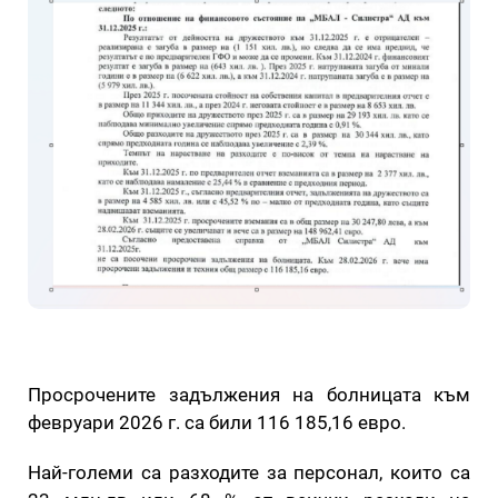
Просрочените задължения на болницата към
февруари 2026 г. са били 116 185,16 евро.
Най-големи са разходите за персонал, които са