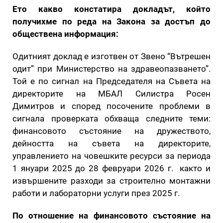
Ето какво констатира докладът, който
получихме по реда на Закона за достъп до
обществена информация:
Одитният доклад е изготвен от Звено “Вътрешен
одит” при Министерство на здравеопазването”.
Той е по сигнал на Председателя на Съвета на
директорите на МБАЛ Силистра Росен
Димитров и според посочените проблеми в
сигнала проверката обхваща следните теми:
финансовото състояние на дружеството,
дейността на съвета на директорите,
управлението на човешките ресурси за периода
1 януари 2025 до 28 февруари 2026 г. както и
извършените разходи за строително монтажни
работи и лабораторни услуги през 2025 г.
По отношение на финансовото състояние на