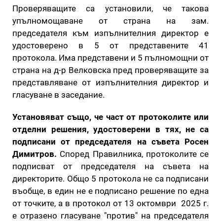
Проверяващите са установили, че такова
упълномощаване от страна на зам.
председателя към изпълнителния директор е
удостоверено в 5 от представените 41
протокола. Има представени и 5 пълномощни от
страна на д-р Велковска пред проверяващите за
представляване от изпълнителния директор и
гласуване в заседание.
Установяват също, че част от протоколите или
отделни решения, удостоверени в тях, не са
подписани от председателя на съвета Росен
Димитров.
Според Правилника, протоколите се
подписват от председателя на съвета на
директорите. Общо 5 протокола не са подписани
въобще, в един не е подписано решение по една
от точките, а в протокол от 13 октомври 2025 г.
е отразено гласуване "против" на председателя