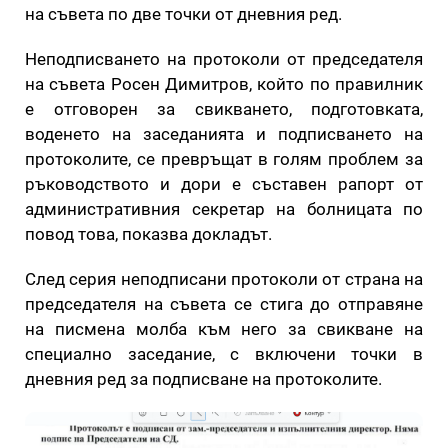
на съвета по две точки от дневния ред.
Неподписването на протоколи от председателя
на съвета Росен Димитров, който по правилник
е отговорен за свикването, подготовката,
воденето на заседанията и подписването на
протоколите, се превръщат в голям проблем за
ръководството и дори е съставен рапорт от
административния секретар на болницата по
повод това, показва докладът.
След серия неподписани протоколи от страна на
председателя на съвета се стига до отправяне
на писмена молба към него за свикване на
специално заседание, с включени точки в
дневния ред за подписване на протоколите.