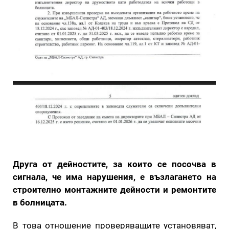
Друга от дейностите, за които се посочва в
сигнала, че има нарушения, е възлагането на
строително монтажните дейности и ремонтите
в болницата.
В това отношение проверяващите установяват,