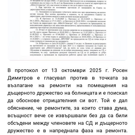
В протокол от 13 октомври 2025 г. Росен
Димитров е гласувал против в точката за
възлагане на ремонти на помещения на
дъщерното дружество на болницата и е поискал
да обоснове отрицателния си вот. Той е дал
обяснение, че ремонтите, за които става дума,
всъщност вече се извършвали без да са били
обсъдени между членовете на СД и дъщерното
дружество е в напреднала фаза на ремонта.