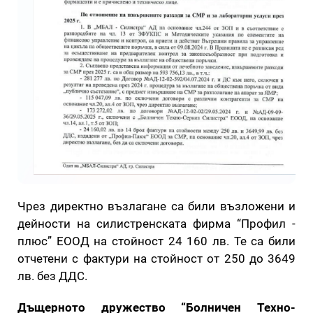
Чрез директно възлагане са били възложени и
дейности на силистренската фирма “Профил -
плюс” ЕООД на стойност 24 160 лв. Те са били
отчетени с фактури на стойност от 250 до 3649
лв. без ДДС.
Дъщерното дружество “Болничен Техно-