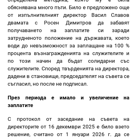
обяснявана много пъти. Било е предложено още
от изпълнителният директор Васил Славов
двамата с Росен Димитров да забавят
получаването на заплатите си заради
затрудненото положение на държавата, което
води до невъзможност за заплащане на 100 %
процента възнагражденията на служителите и
по този начин да бъдат солидарни със
служителите. Според твърденията на директора,
дадени в становище, председателят на съвета се
съгласил, но после не подписал.
През периода е имало и увеличение на
заплатите
С протокол от заседание на съвета на
директорите от 16 декември 2025 е било взето
решение, считано от 1 януари 2026 г. да се