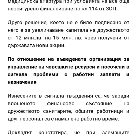
медицинска апартура при условията на все още
неосигурено финансиране по чл.114 от ЗОП.
Друго решение, което не е било подписано от
него е за увеличаване капитала на дружеството
от 12 млн.лв. на 15 млн. лв. чрез получени от
държавата нови акции.
По отношение на въведената организация за
управление на човешките ресурси и посочени в
сигнала проблеми с работни заплати и
назначения
Изнесените в сигнала твърдения са, че заради
влошеното финансово състояние на
дружеството санитарите, общите работници и
друг персонал са с намалено работно време.
Докладът констатира, че при заемащите