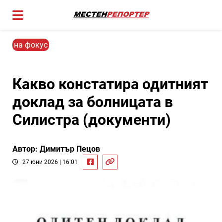
на фокус
Какво констатира одитният
доклад за болницата в
Силистра (документи)
Автор: Димитър Пецов
27 юни 2026 | 16:01