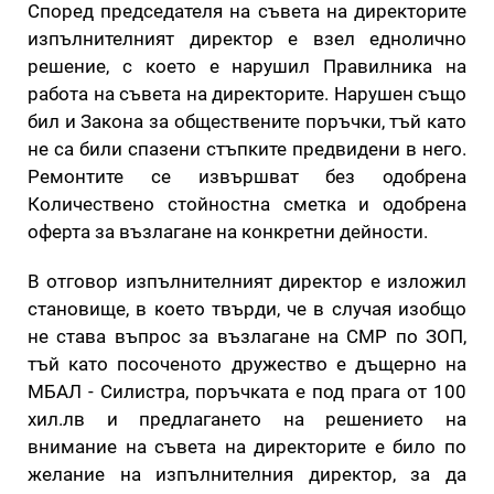
Според председателя на съвета на директорите
изпълнителният директор е взел еднолично
решение, с което е нарушил Правилника на
работа на съвета на директорите. Нарушен също
бил и Закона за обществените поръчки, тъй като
не са били спазени стъпките предвидени в него.
Ремонтите се извършват без одобрена
Количествено стойностна сметка и одобрена
оферта за възлагане на конкретни дейности.
В отговор изпълнителният директор е изложил
становище, в което твърди, че в случая изобщо
не става въпрос за възлагане на СМР по ЗОП,
тъй като посоченото дружество е дъщерно на
МБАЛ - Силистра, поръчката е под прага от 100
хил.лв и предлагането на решението на
внимание на съвета на директорите е било по
желание на изпълнителния директор, за да