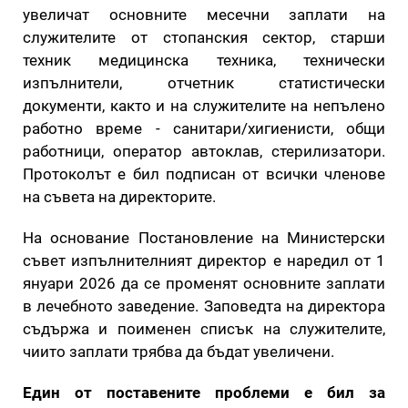
увеличат основните месечни заплати на
служителите от стопанския сектор, старши
техник медицинска техника, технически
изпълнители, отчетник статистически
документи, както и на служителите на непълено
работно време - санитари/хигиенисти, общи
работници, оператор автоклав, стерилизатори.
Протоколът е бил подписан от всички членове
на съвета на директорите.
На основание Постановление на Министерски
съвет изпълнителният директор е наредил от 1
януари 2026 да се променят основните заплати
в лечебното заведение. Заповедта на директора
съдържа и поименен списък на служителите,
чиито заплати трябва да бъдат увеличени.
Един от поставените проблеми е бил за