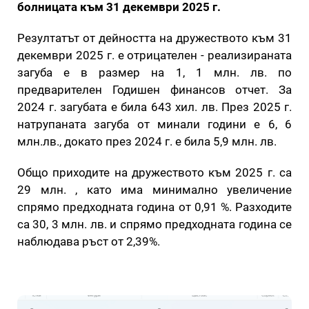
болницата към 31 декември 2025 г.
Резултатът от дейността на дружеството към 31
декември 2025 г. е отрицателен - реализираната
загуба е в размер на 1, 1 млн. лв. по
предварителен Годишен финансов отчет. За
2024 г. загубата е била 643 хил. лв. През 2025 г.
натрупаната загуба от минали години е 6, 6
млн.лв., докато през 2024 г. е била 5,9 млн. лв.
Общо приходите на дружеството към 2025 г. са
29 млн. , като има минимално увеличение
спрямо предходната година от 0,91 %. Разходите
са 30, 3 млн. лв. и спрямо предходната година се
наблюдава ръст от 2,39%.