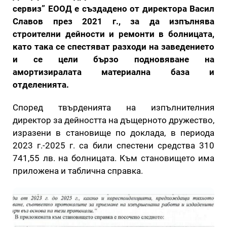
сервиз” ЕООД е създадено от директора Васил
Славов през 2021 г., за да изпълнява
строителни дейности и ремонти в болницата,
като така се спестяват разходи на заведението
и се цели бързо подновяване на
амортизиралата материална база и
отделенията.
Според твърденията на изпълнителния
директор за дейността на дъщерното дружество,
изразени в становище по доклада, в периода
2023 г.-2025 г. са били спестени средства 310
741,55 лв. на болницата. Към становището има
приложена и таблична справка.