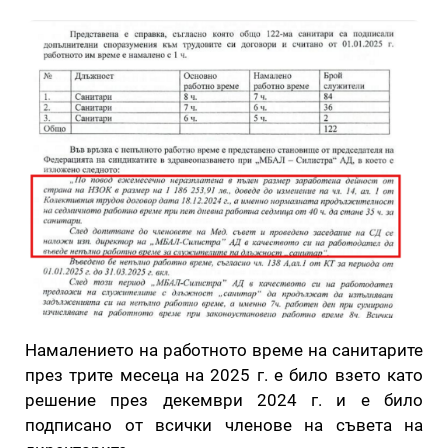
Намалението на работното време на санитарите
през трите месеца на 2025 г. е било взето като
решение през декември 2024 г. и е било
подписано от всички членове на съвета на