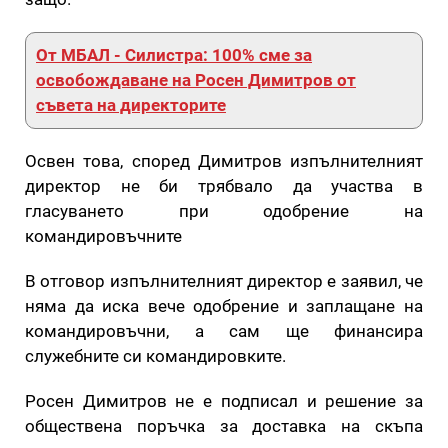
От МБАЛ - Силистра: 100% сме за
освобождаване на Росен Димитров от
съвета на директорите
Освен това, според Димитров изпълнителният
директор не би трябвало да участва в
гласуването при одобрение на
командировъчните
В отговор изпълнителният директор е заявил, че
няма да иска вече одобрение и заплащане на
командировъчни, а сам ще финансира
служебните си командировките.
Росен Димитров не е подписал и решение за
обществена поръчка за доставка на скъпа