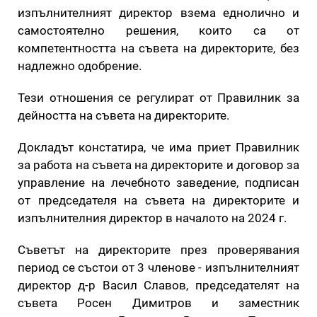
изпълнителният директор взема еднолично и
самостоятелно решения, които са от
компетентността на съвета на директорите, без
надлежно одобрение.
Тези отношения се регулират от Правилник за
дейността на съвета на директорите.
Докладът констатира, че има приет Правилник
за работа на съвета на директорите и договор за
управление на лечебното заведение, подписан
от председателя на съвета на директорите и
изпълнителния директор в началото на 2024 г.
Съветът на директорите през проверявания
период се състои от 3 членове - изпълнителният
директор д-р Васил Славов, председателят на
съвета Росен Димитров и заместник