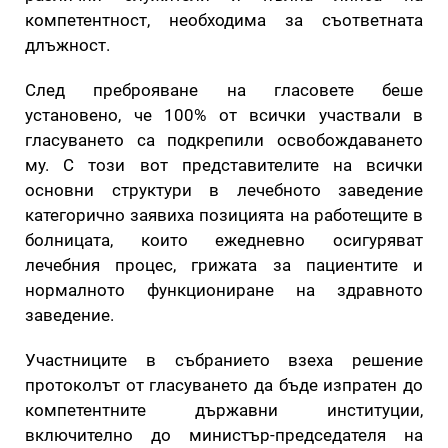
компетентност, необходима за съответната
длъжност.
След преброяване на гласовете беше
установено, че 100% от всички участвали в
гласуването са подкрепили освобождаването
му. С този вот представителите на всички
основни структури в лечебното заведение
категорично заявиха позицията на работещите в
болницата, които ежедневно осигуряват
лечебния процес, грижата за пациентите и
нормалното функциониране на здравното
заведение.
Участниците в събранието взеха решение
протоколът от гласуването да бъде изпратен до
компетентните държавни институции,
включително до министър-председателя на