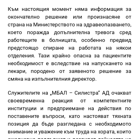
Към настоящия момент няма информация за
окончателно решение или произнасяне от
страна на Министерството на здравеопазването,
което поражда допълнителна тревога сред
работещите в болницата, особенно предвид
предстоящо спиране на работата на някои
отделения. Тази крайно опасна за пациентите
необходимост е вследствие на напускането на
лекари, породено от заявеното решение за
смяна на изпълнителния директор.
Служителите на „МБАЛ – Силистра“ АД очакват
своевременна реакция от компетентните
институции и предприемане на действия по
поставените въпроси, като настояват тяхната
позиция да бъде разгледана с необходимото
внимание и уважение към труда на хората, които