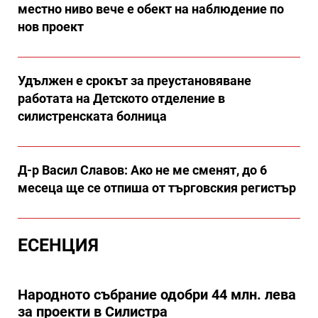
местно ниво вече е обект на наблюдение по
нов проект
Удължен е срокът за преустановяване
работата на Детското отделение в
силистренската болница
Д-р Васил Славов: Ако не ме сменят, до 6
месеца ще се отпиша от търговския регистър
ЕСЕНЦИЯ
Народното събрание одобри 44 млн. лева
за проекти в Силистра