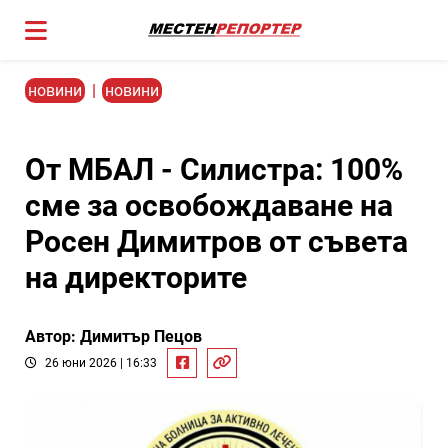
новини
|
новини
От МБАЛ - Силистра: 100%
сме за освобождаване на
Росен Димитров от съвета
на директорите
Автор: Димитър Пецов
26 юни 2026 | 16:33