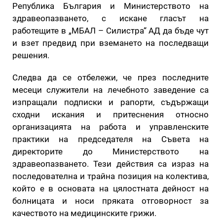
Република България и Министерството на
здравеопазването, с искане гласът на
работещите в „МБАЛ – Силистра“ АД да бъде чут
и взет предвид при вземането на последващи
решения.
Следва да се отбележи, че през последните
месеци служители на лечебното заведение са
изпращали подписки и рапорти, съдържащи
сходни искания и притеснения относно
организацията на работа и управленските
практики на председателя на Съвета на
директорите до Министерството на
здравеопазването. Тези действия са израз на
последователна и трайна позиция на колектива,
който е в основата на цялостната дейност на
болницата и носи пряката отговорност за
качеството на медицинските грижи.