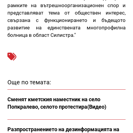
рамките на вътрешноорганизационен спор и
представляват тема от обществен интерес,
свързана с функционирането и бъдещото
развитие на единствената многопрофилна
болница в област Силистра."
Още по темата:
Сменят кметския наместник на село
Попкралево, селото протестира(Видео)
Разпространението на дезинформацията на