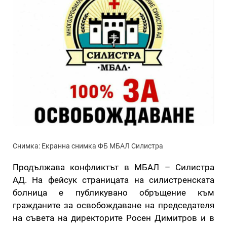
Снимка: Екранна снимка ФБ МБАЛ Силистра
Продължава конфликтът в МБАЛ – Силистра
АД. На фейсук страницата на силистренската
болница е публикувано обръщение към
гражданите за освобождаване на председателя
на съвета на директорите Росен Димитров и в