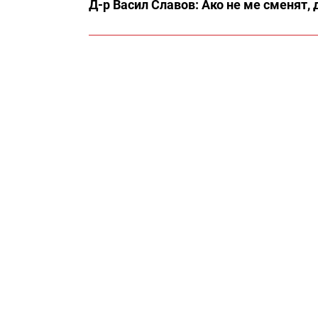
Д-р Васил Славов: Ако не ме сменят,