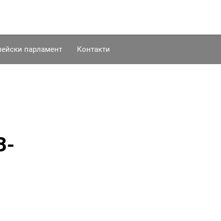
пейски парламент
Контакти
З-