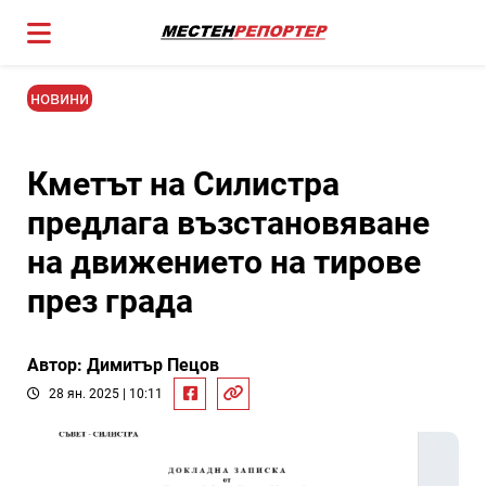
новини
Кметът на Силистра
предлага възстановяване
на движението на тирове
през града
Автор: Димитър Пецов
28 ян. 2025 | 10:11