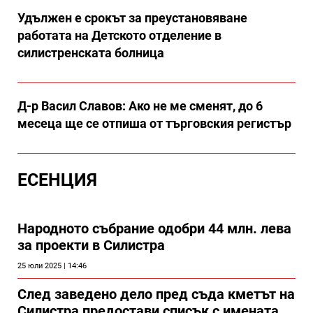
Удължен е срокът за преустановяване
работата на Детското отделение в
силистренската болница
Д-р Васил Славов: Ако не ме сменят, до 6
месеца ще се отпиша от търговския регистър
ЕСЕНЦИЯ
Народното събрание одобри 44 млн. лева
за проекти в Силистра
25 юли 2025 | 14:46
След заведено дело пред съда кметът на
Силистра предостави списък с имената