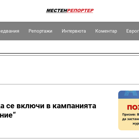
ледвания
Репортажи
Интервюта
Коментар
Евро
а се включи в кампанията
ние“