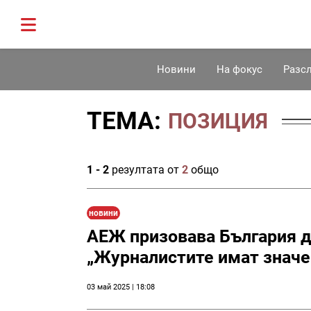
Новини
На фокус
Разс
ТЕМА:
ПОЗИЦИЯ
1 - 2
резултата от
2
общо
новини
АЕЖ призовава България д
„Журналистите имат значе
03 май 2025 | 18:08