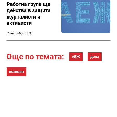
Работна група ще
действа в защита
журналисти и
активисти
01 апр. 2025 | 18:38
Още по темата:
АЕЖ
дела
позиция