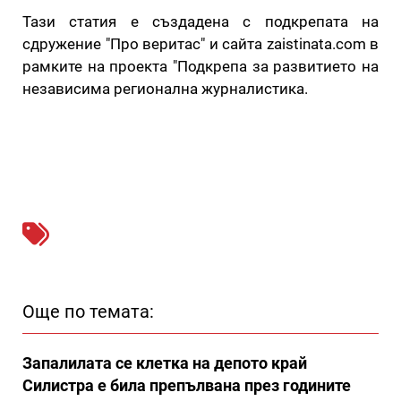
Тази статия е създадена с подкрепата на
сдружение "Про веритас" и сайта zaistinata.com в
рамките на проекта "Подкрепа за развитието на
независима регионална журналистика.
Още по темата:
Запалилата се клетка на депото край
Силистра е била препълвана през годините