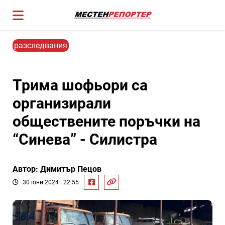
разследвания
Трима шофьори са
организирали
обществените поръчки на
“Синева” - Силистра
Автор: Димитър Пецов
30 юни 2024 | 22:55