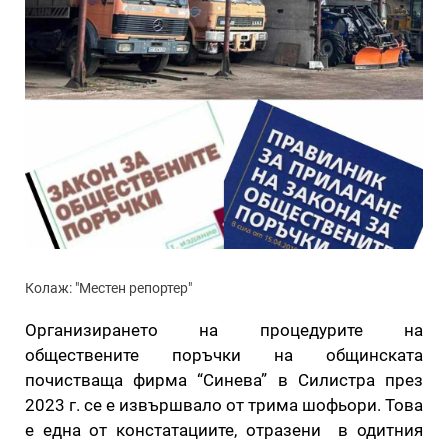
Колаж: "Местен репортер"
Организирането на процедурите на
обществените поръчки на общинската
почистваща фирма “Синева” в Силистра през
2023 г. се е извършвало от трима шофьори. Това
е една от констатациите, отразени в одитния