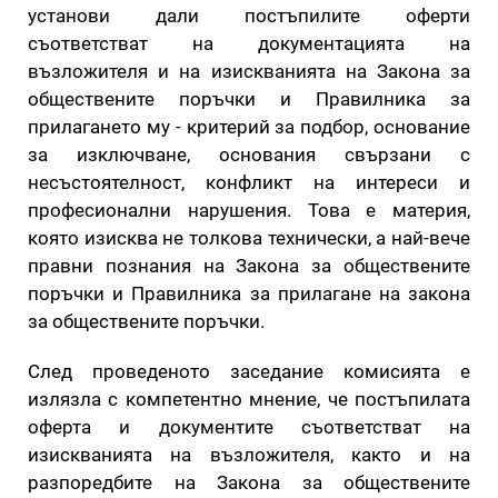
установи дали постъпилите оферти
съответстват на документацията на
възложителя и на изискванията на Закона за
обществените поръчки и Правилника за
прилагането му - критерий за подбор, основание
за изключване, основания свързани с
несъстоятелност, конфликт на интереси и
професионални нарушения. Това е материя,
която изисква не толкова технически, а най-вече
правни познания на Закона за обществените
поръчки и Правилника за прилагане на закона
за обществените поръчки.
След проведеното заседание комисията е
излязла с компетентно мнение, че постъпилата
оферта и документите съответстват на
изискванията на възложителя, както и на
разпоредбите на Закона за обществените