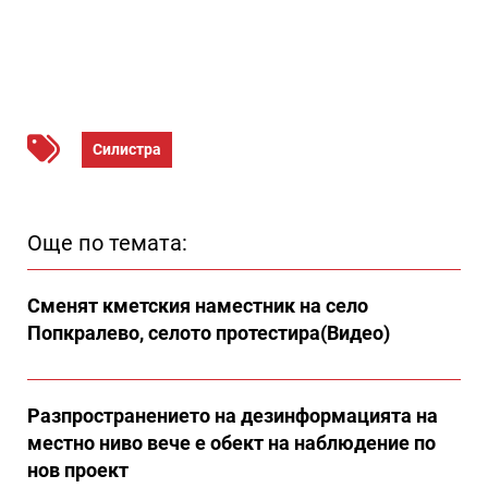
Силистра
Още по темата:
Сменят кметския наместник на село
Попкралево, селото протестира(Видео)
Разпространението на дезинформацията на
местно ниво вече е обект на наблюдение по
нов проект