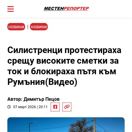
новини
|
новини
Силистренци протестираха
срещу високите сметки за
ток и блокираха пътя към
Румъния(Видео)
Автор: Димитър Пецов
07 март 2026 | 20:11