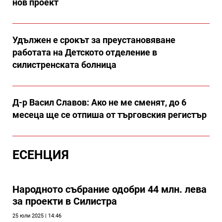
нов проект
Удължен е срокът за преустановяване
работата на Детското отделение в
силистренската болница
Д-р Васил Славов: Ако не ме сменят, до 6
месеца ще се отпиша от търговския регистър
ЕСЕНЦИЯ
Народното събрание одобри 44 млн. лева
за проекти в Силистра
25 юли 2025 | 14:46