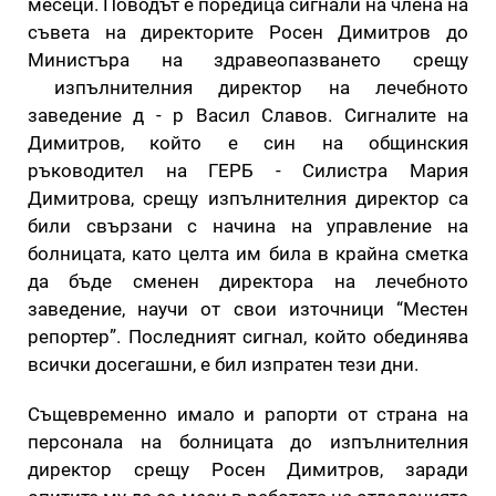
месеци. Поводът е поредица сигнали на члена на
съвета на директорите Росен Димитров до
Министъра на здравеопазването срещу
изпълнителния директор на лечебното
заведение д - р Васил Славов. Сигналите на
Димитров, който е син на общинския
ръководител на ГЕРБ - Силистра Мария
Димитрова, срещу изпълнителния директор са
били свързани с начина на управление на
болницата, като целта им била в крайна сметка
да бъде сменен директора на лечебното
заведение, научи от свои източници “Местен
репортер”. Последният сигнал, който обединява
всички досегашни, е бил изпратен тези дни.
Същевременно имало и рапорти от страна на
персонала на болницата до изпълнителния
директор срещу Росен Димитров, заради