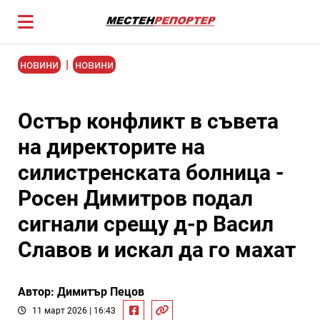
новини
|
новини
Остър конфликт в съвета
на директорите на
силистренската болница -
Росен Димитров подал
сигнали срещу д-р Васил
Славов и искал да го махат
Автор: Димитър Пецов
11 март 2026 | 16:43