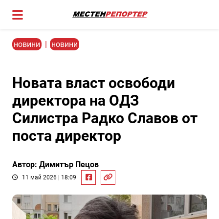
новини
|
новини
Новата власт освободи
директора на ОДЗ
Силистра Радко Славов от
поста директор
Автор: Димитър Пецов
11 май 2026 | 18:09