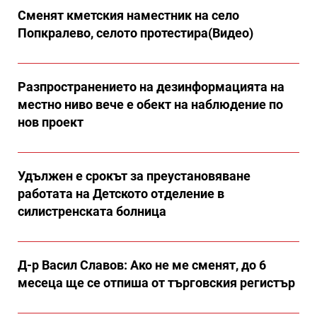
Сменят кметския наместник на село
Попкралево, селото протестира(Видео)
Разпространението на дезинформацията на
местно ниво вече е обект на наблюдение по
нов проект
Удължен е срокът за преустановяване
работата на Детското отделение в
силистренската болница
Д-р Васил Славов: Ако не ме сменят, до 6
месеца ще се отпиша от търговския регистър