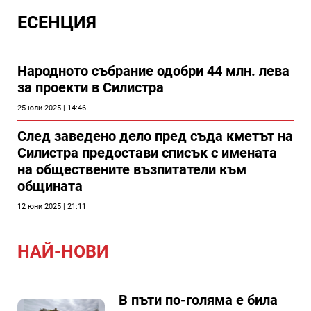
ЕСЕНЦИЯ
Народното събрание одобри 44 млн. лева
за проекти в Силистра
25 юли 2025 | 14:46
След заведено дело пред съда кметът на
Силистра предостави списък с имената
на обществените възпитатели към
общината
12 юни 2025 | 21:11
НАЙ-НОВИ
В пъти по-голяма е била