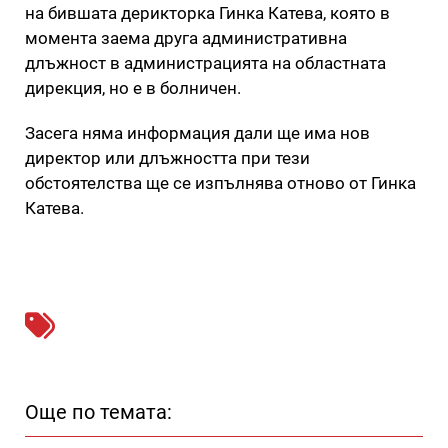
на бившата дерикторка Гинка Катева, която в
момента заема друга административна
длъжност в администрацията на областната
дирекция, но е в болничен.
Засега няма информация дали ще има нов
директор или длъжността при тези
обстоятелства ще се изпълнява отново от Гинка
Катева.
Още по темата: