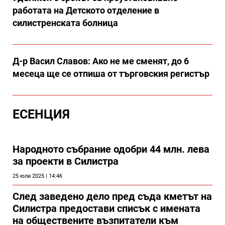
работата на Детското отделение в
силистренската болница
Д-р Васил Славов: Ако не ме сменят, до 6
месеца ще се отпиша от търговския регистър
ЕСЕНЦИЯ
Народното събрание одобри 44 млн. лева
за проекти в Силистра
25 юли 2025 | 14:46
След заведено дело пред съда кметът на
Силистра предостави списък с имената
на обществените възпитатели към