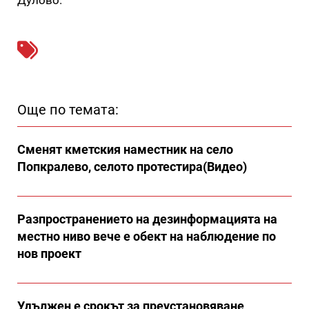
Още по темата:
Сменят кметския наместник на село
Попкралево, селото протестира(Видео)
Разпространението на дезинформацията на
местно ниво вече е обект на наблюдение по
нов проект
Удължен е срокът за преустановяване