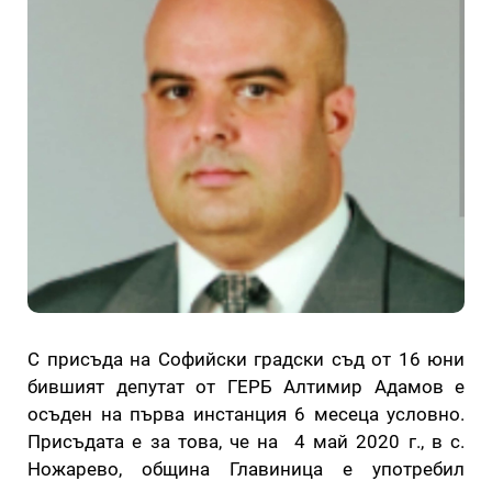
С присъда на Софийски градски съд от 16 юни
бившият депутат от ГЕРБ Алтимир Адамов е
осъден на първа инстанция 6 месеца условно.
Присъдата е за това, че на 4 май 2020 г., в с.
Ножарево, община Главиница е употребил