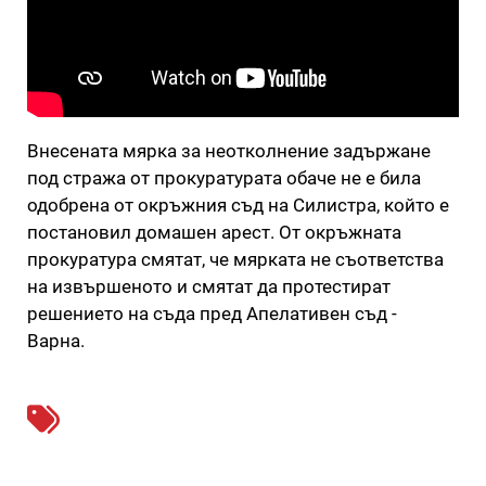
Внесената мярка за неотколнение задържане
под стража от прокуратурата обаче не е била
одобрена от окръжния съд на Силистра, който е
постановил домашен арест. От окръжната
прокуратура смятат, че мярката не съответства
на извършеното и смятат да протестират
решението на съда пред Апелативен съд -
Варна.