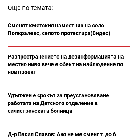
Още по темата:
Сменят кметския наместник на село
Попкралево, селото протестира(Видео)
Разпространението на дезинформацията на
местно ниво вече е обект на наблюдение по
нов проект
Удължен е срокът за преустановяване
работата на Детското отделение в
силистренската болница
Д-р Васил Славов: Ако не ме сменят, до 6