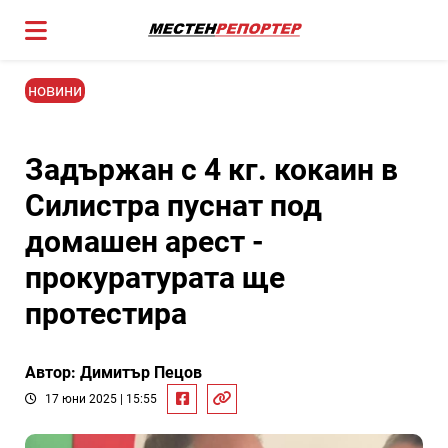
новини
Задържан с 4 кг. кокаин в
Силистра пуснат под
домашен арест -
прокуратурата ще
протестира
Автор: Димитър Пецов
17 юни 2025 | 15:55