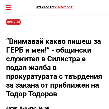
новини
“Внимавай какво пишеш за
ГЕРБ и мен!” - общински
служител в Силистра е
подал жалба в
прокуратурата с твърдения
за закана от приближен на
Тодор Тодоров
Автор: Димитър Пецов