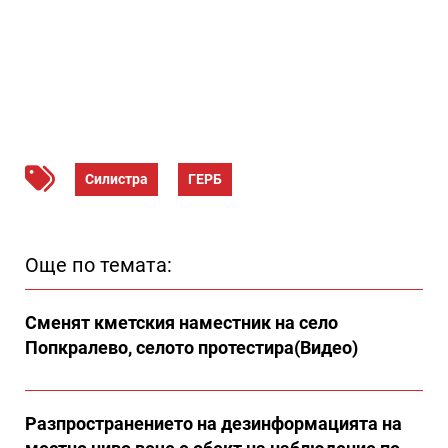
Силистра
ГЕРБ
Още по темата:
Сменят кметския наместник на село
Попкралево, селото протестира(Видео)
Разпространението на дезинформацията на