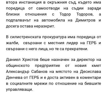
втора инстаниция в окръжния съд, където има
поредица от самоотводи на съдии заради
близки отношения с Тодор Тодоров, а
подпалвачът на автомобила на Димитров и
досега остава неразкрит.
В силистренската прокуратура има поредица от
жалби, свързани с местния лидер на ГЕРБ и
свързани с него лица, но те са прекратени.
Даниел Христов беше назначен за директор на
общинското предприятие от новия кмет
Александър Сабанов на мястото на Десислава
Денчева от ГЕРБ и е доста активен в коментари
в социалните мрежи по отношение на бившите
управляващи.