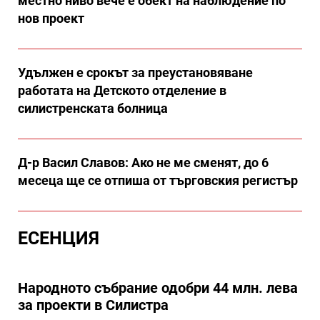
местно ниво вече е обект на наблюдение по
нов проект
Удължен е срокът за преустановяване
работата на Детското отделение в
силистренската болница
Д-р Васил Славов: Ако не ме сменят, до 6
месеца ще се отпиша от търговския регистър
ЕСЕНЦИЯ
Народното събрание одобри 44 млн. лева
за проекти в Силистра