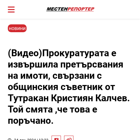
новини
(Видео)Прокуратурата е
извършила претърсвания
на имоти, свързани с
общинския съветник от
Тутракан Кристиян Калчев.
Той смята ,че това е
поръчано.