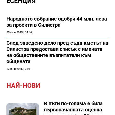
ЕСЕНЦИЯ
Народното събрание одобри 44 млн. лева
за проекти в Силистра
25 юли 2025 | 14:46
След заведено дело пред съда кметът на
Силистра предостави списък с имената
на обществените възпитатели към
общината
12 юни 2025 | 21:11
НАЙ-НОВИ
В пъти по-голяма е била
първоначалната оценка