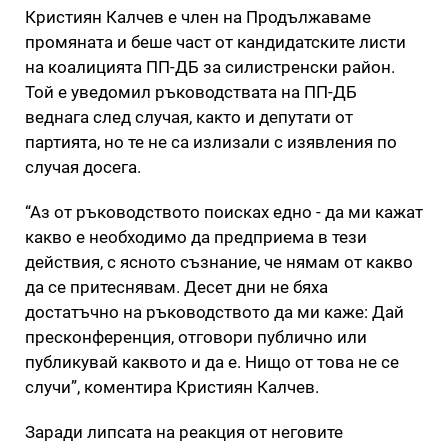
Кристиян Калчев е член на Продължаваме
промяната и беше част от кандидатските листи
на коалицията ПП-ДБ за силистренски район.
Той е уведомил ръководствата на ПП-ДБ
веднага след случая, както и депутати от
партията, но те не са излизали с изявления по
случая досега.
“Аз от ръководството поисках едно - да ми кажат
какво е необходимо да предприема в тези
действия, с ясното съзнание, че нямам от какво
да се притеснявам. Десет дни не бяха
достатъчно на ръководството да ми каже: Дай
пресконференция, отговори публично или
публикувай каквото и да е. Нищо от това не се
случи”, коментира Кристиян Калчев.
Заради липсата на реакция от неговите