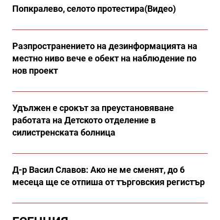
Попкралево, селото протестира(Видео)
Разпространението на дезинформацията на
местно ниво вече е обект на наблюдение по
нов проект
Удължен е срокът за преустановяване
работата на Детското отделение в
силистренската болница
Д-р Васил Славов: Ако не ме сменят, до 6
месеца ще се отпиша от търговския регистър