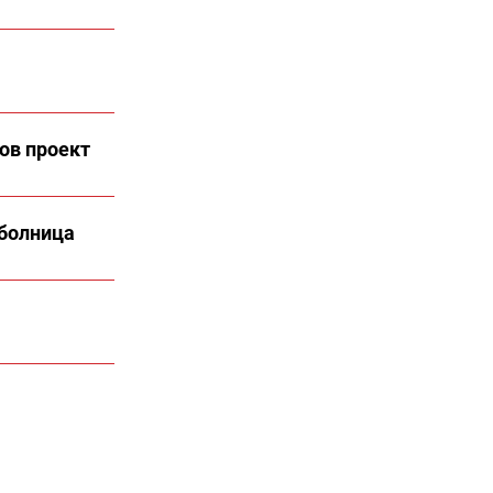
ов проект
 болница