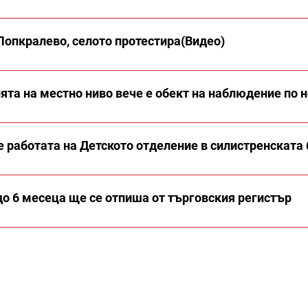
Попкралево, селото протестира(Видео)
та на местно ниво вече е обект на наблюдение по н
 работата на Детското отделение в силистренската
 до 6 месеца ще се отпиша от търговския регистър