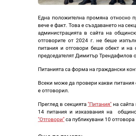
Една положителна промяна относно пр
вече е факт. Това е създаването на сек
администрацията в сайта на общинск
отговорите от 2024 г. не беше изпъл
питания и отговори беше обект и на 
председателят Димитър Трендафилов об
Питанията са форма на граждански кон
Всеки може да провери какви питания 
е отговорил.
Преглед в секцията
"Питания"
на сайта 
14 питания и изказвания на общинс
"Отговори"
са публикувани 10 отговора 