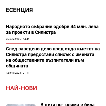
ЕСЕНЦИЯ
Народното събрание одобри 44 млн. лева
за проекти в Силистра
25 юли 2025 | 14:46
След заведено дело пред съда кметът на
Силистра предостави списък с имената
на обществените възпитатели към
общината
12 юни 2025 | 21:11
НАЙ-НОВИ
В пъти по-голяма е била