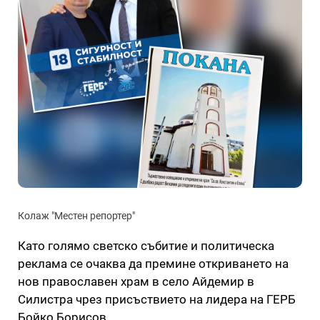
Колаж "Местен репортер"
Като голямо светско събитие и политическа
реклама се очаква да премине откриването на
нов православен храм в село Айдемир в
Силистра чрез присъствието на лидера на ГЕРБ
Бойко Борисов.