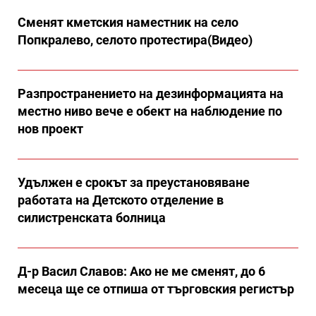
Сменят кметския наместник на село
Попкралево, селото протестира(Видео)
Разпространението на дезинформацията на
местно ниво вече е обект на наблюдение по
нов проект
Удължен е срокът за преустановяване
работата на Детското отделение в
силистренската болница
Д-р Васил Славов: Ако не ме сменят, до 6
месеца ще се отпиша от търговския регистър