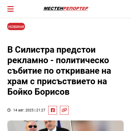
новини
В Силистра предстои
рекламно - политическо
събитие по откриване на
храм с присъствието на
Бойко Борисов
14 авг. 2025 | 21:27