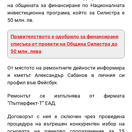
на общината за финансиране по Националната
инвестиционна програма, който за Силистра е
50 млн. лв.
Правителството е одобрило за финансиране
списъка от проекти на Община Силистра до
50 млн. лева
От мястото на ремонтните дейности информира
и кметът Александър Сабанов в личния си
профил във Фейсбук.
Ремонтът се изпълнява от фирмата
“Пътперфект-Т” ЕАД.
Договорът с нея е сключен чрез проведена
процедура на вътрешен конкурентен избор на
основата на рамково споразумение за 25