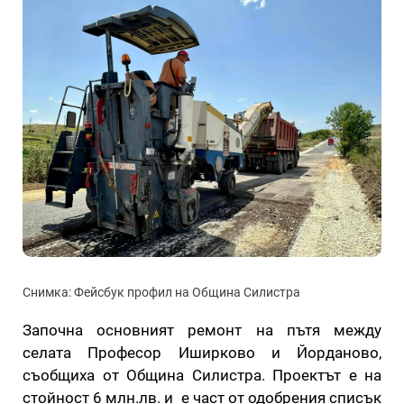
Снимка: Фейсбук профил на Община Силистра
Започна основният ремонт на пътя между
селата Професор Иширково и Йорданово,
съобщиха от Община Силистра. Проектът е на
стойност 6 млн.лв. и е част от одобрения списък