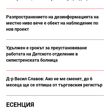
Разпространението на дезинформацията на
местно ниво вече е обект на наблюдение по
нов проект
Удължен е срокът за преустановяване
работата на Детското отделение в
силистренската болница
Д-р Васил Славов: Ако не ме сменят, до 6
месеца ще се отпиша от търговския регистър
ЕСЕНЦИЯ