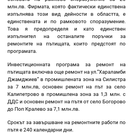
млн.лв. Фирмата, която фактически единствена
изпълнява този вид дейности в областта, е
единствената и по рамковото споразумение.
Това я предопределя и като единствен
изпълнител на останалите поръчки за
ремонтите на пътищата, които предстоят по
програмата.
Инвестиционната програма за ремонт на
пътищата включва още ремонт на ул.”Хараламби
Джамджиев” в промишлената зона на Силистра
за 7 млн.лв, основен ремонт на път за село
Калипетрово в промишлена зона за 1,3 млн. с
ДДС и основен ремонт на пътя от село Богорово
до Поп Кралево за 7,1 млн.лв.
Срокът за завършване на ремонтните работи по
пътя е 240 календарни дни.