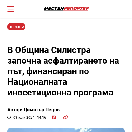
новини
В Община Силистра
започна асфалтирането на
път, финансиран по
Националната
инвестиционна програма
Автор: Димитър Пецов
03 юли 2024 | 14:16