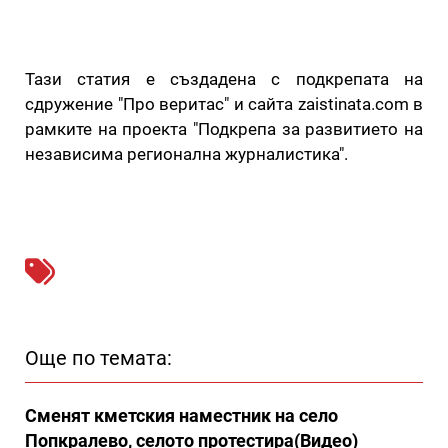
Тази статия е създадена с подкрепата на
сдружение "Про веритас" и сайта zaistinata.com в
рамките на проекта "Подкрепа за развитието на
независима регионална журналистика".
Още по темата:
Сменят кметския наместник на село
Попкралево, селото протестира(Видео)