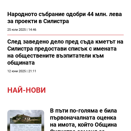
Народното събрание одобри 44 млн. лева
за проекти в Силистра
25 юли 2025 | 14:46
След заведено дело пред съда кметът на
Силистра предостави списък с имената
на обществените възпитатели към
общината
12 юни 2025 | 21:11
НАЙ-НОВИ
В пъти по-голяма е била
първоначалната оценка
на имота, който Община