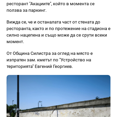
ресторант "Акациите", който в момента се
ползва за паркинг.
Вижда се, че и останалата част от стената до
ресторанта, както и по протежение на стадиона е
силно нацепена и също може да се срути всеки
момент.
От Община Силистра за оглед на място е
изпратен зам. кметът по "Устройство на
територията" Евгений Георгиев.