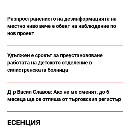
Разпространението на дезинформацията на
местно ниво вече е обект на наблюдение по
нов проект
Удължен е срокът за преустановяване
работата на Детското отделение в
силистренската болница
Д-р Васил Славов: Ако не ме сменят, до 6
месеца ще се отпиша от търговския регистър
ЕСЕНЦИЯ