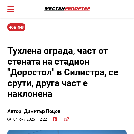
новини
Тухлена ограда, част от
стената на стадион
"Доростол" в Силистра, се
срути, друга част е
наклонена
Автор: Димитър Пецов
04 юни 2025 | 12:22