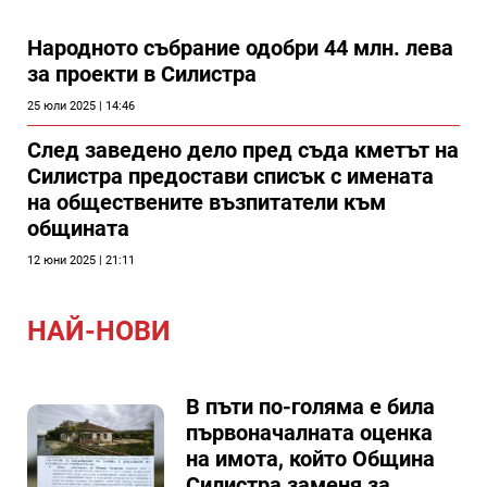
Народното събрание одобри 44 млн. лева
за проекти в Силистра
25 юли 2025 | 14:46
След заведено дело пред съда кметът на
Силистра предостави списък с имената
на обществените възпитатели към
общината
12 юни 2025 | 21:11
НАЙ-НОВИ
В пъти по-голяма е била
първоначалната оценка
на имота, който Община
Силистра заменя за