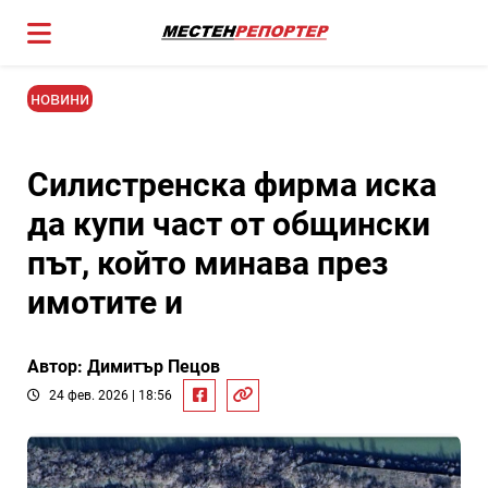
новини
Силистренска фирма иска
да купи част от общински
път, който минава през
имотите и
Автор: Димитър Пецов
24 фев. 2026 | 18:56