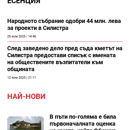
ЕСЕНЦИЯ
Народното събрание одобри 44 млн. лева
за проекти в Силистра
25 юли 2025 | 14:46
След заведено дело пред съда кметът на
Силистра предостави списък с имената
на обществените възпитатели към
общината
12 юни 2025 | 21:11
НАЙ-НОВИ
В пъти по-голяма е била
първоначалната оценка