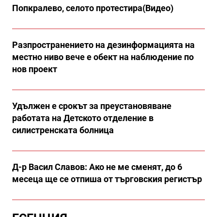
Попкралево, селото протестира(Видео)
Разпространението на дезинформацията на
местно ниво вече е обект на наблюдение по
нов проект
Удължен е срокът за преустановяване
работата на Детското отделение в
силистренската болница
Д-р Васил Славов: Ако не ме сменят, до 6
месеца ще се отпиша от търговския регистър