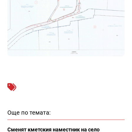
Още по темата:
Сменят кметския наместник на село