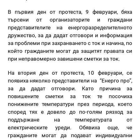
В първия ден от протеста, 9 февруари, бяха
търсени от организаторите и граждани
представителите на енергоразределителното
дружество, за да дадат отговори и информация
за проблеми при захранването с ток и начина, по
който гражданите могат да защитят правата си
при неправомерно завишени сметки за ток.
На втория ден от протеста, 10 февруари, се
появиха няколко представители на “Енерго про”,
за да дадат отговори. Като причина за
повишените сметки за ток те посочиха
понижените температури през периода, което
според тях е довело до по-голям рязход за
поддържане на температурата от
електрическите уреди. Обявиха още, че
гражданите могат да подават индивидуални