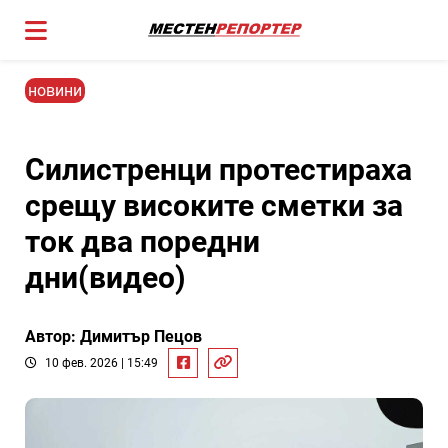
новини
Силистренци протестираха
срещу високите сметки за
ток два поредни
дни(видео)
Автор: Димитър Пецов
10 фев. 2026 | 15:49