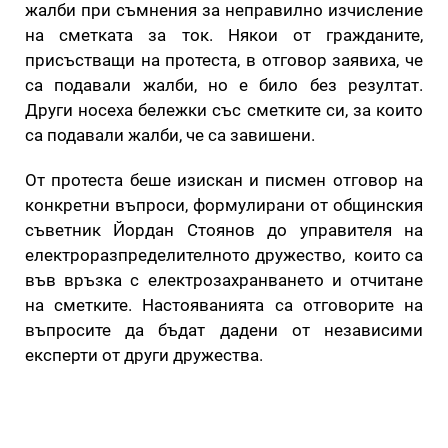
жалби при съмнения за неправилно изчисление
на сметката за ток. Някои от гражданите,
присъстващи на протеста, в отговор заявиха, че
са подавали жалби, но е било без резултат.
Други носеха бележки със сметките си, за които
са подавали жалби, че са завишени.
От протеста беше изискан и писмен отговор на
конкретни въпроси, формулирани от общинския
съветник Йордан Стоянов до управителя на
електроразпределителното дружество, които са
във връзка с електрозахранването и отчитане
на сметките. Настояванията са отговорите на
въпросите да бъдат дадени от независими
експерти от други дружества.