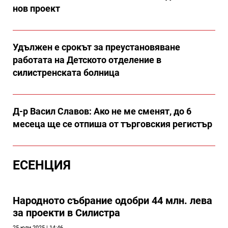
нов проект
Удължен е срокът за преустановяване
работата на Детското отделение в
силистренската болница
Д-р Васил Славов: Ако не ме сменят, до 6
месеца ще се отпиша от търговския регистър
ЕСЕНЦИЯ
Народното събрание одобри 44 млн. лева
за проекти в Силистра
25 юли 2025 | 14:46