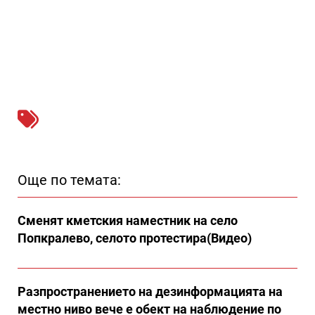
Още по темата:
Сменят кметския наместник на село
Попкралево, селото протестира(Видео)
Разпространението на дезинформацията на
местно ниво вече е обект на наблюдение по