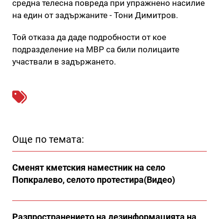
средна телесна повреда при упражнено насилие
на един от задържаните - Тони Димитров.
Той отказа да даде подробности от кое
подразделение на МВР са били полицаите
участвали в задържането.
Още по темата:
Сменят кметския наместник на село
Попкралево, селото протестира(Видео)
Разпространението на дезинформацията на