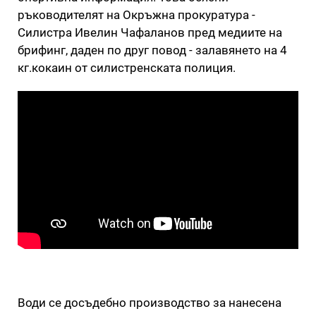
ръководителят на Окръжна прокуратура -
Силистра Ивелин Чафаланов пред медиите на
брифинг, даден по друг повод - залавянето на 4
кг.кокаин от силистренската полиция.
Води се досъдебно производство за нанесена