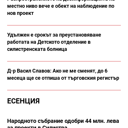
местно ниво вече е обект на наблюдение по
нов проект
Удължен е срокът за преустановяване
работата на Детското отделение в
силистренската болница
Д-р Васил Славов: Ако не ме сменят, до 6
месеца ще се отпиша от търговския регистър
ЕСЕНЦИЯ
Народното събрание одобри 44 млн. лева
за проекти в Силистра