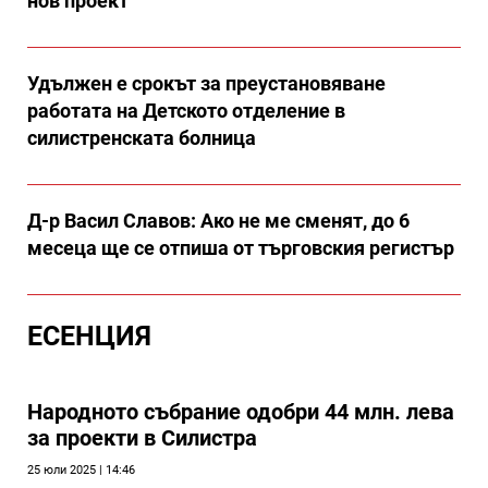
нов проект
Удължен е срокът за преустановяване
работата на Детското отделение в
силистренската болница
Д-р Васил Славов: Ако не ме сменят, до 6
месеца ще се отпиша от търговския регистър
ЕСЕНЦИЯ
Народното събрание одобри 44 млн. лева
за проекти в Силистра
25 юли 2025 | 14:46