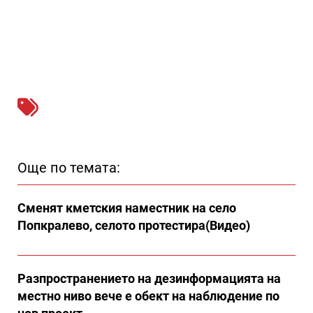
Още по темата:
Сменят кметския наместник на село
Попкралево, селото протестира(Видео)
Разпространението на дезинформацията на
местно ниво вече е обект на наблюдение по