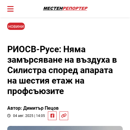
новини
РИОСВ-Русе: Няма
замърсяване на въздуха в
Силистра според апарата
на шестия етаж на
профсъюзите
Автор: Димитър Пецов
04 авг. 2025 | 14:05