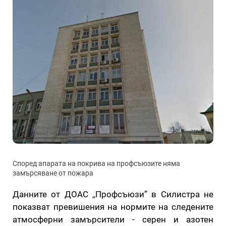
Според апарата на покрива на профсъюзите няма
замърсяване от пожара
Данните от ДОАС ,,Профсъюзи” в Силистра не
показват превишения на нормите на следените
атмосферни замърсители - серен и азотен