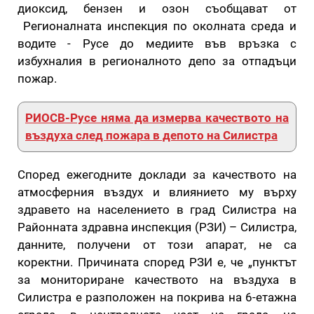
диоксид, бензен и озон съобщават от
Регионалната инспекция по околната среда и
водите - Русе до медиите във връзка с
избухналия в регионалното депо за отпадъци
пожар.
РИОСВ-Русе няма да измерва качеството на
въздуха след пожара в депото на Силистра
Според ежегодните доклади за качеството на
атмосферния въздух и влиянието му върху
здравето на населението в град Силистра на
Районната здравна инспекция (РЗИ) – Силистра,
данните, получени от този апарат, не са
коректни. Причината според РЗИ е, че „пунктът
за мониториране качеството на въздуха в
Силистра е разположен на покрива на 6-етажна