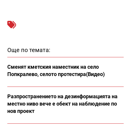
Още по темата:
Сменят кметския наместник на село
Попкралево, селото протестира(Видео)
Разпространението на дезинформацията на
местно ниво вече е обект на наблюдение по
нов проект