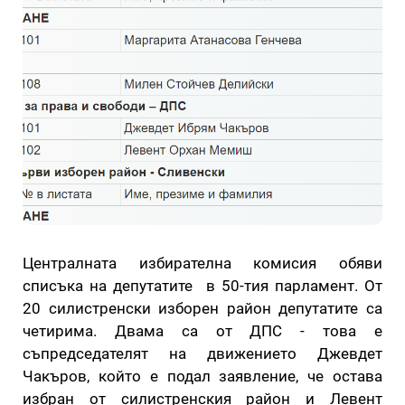
Централната избирателна комисия обяви
списъка на депутатите в 50-тия парламент. От
20 силистренски изборен район депутатите са
четирима. Двама са от ДПС - това е
съпредседателят на движението Джевдет
Чакъров, който е подал заявление, че остава
избран от силистренския район и Левент