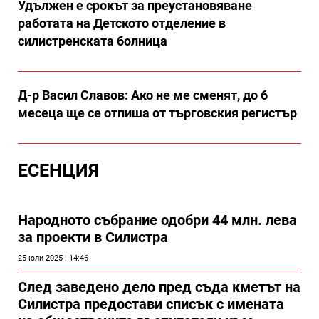
Удължен е срокът за преустановяване
работата на Детското отделение в
силистренската болница
Д-р Васил Славов: Ако не ме сменят, до 6
месеца ще се отпиша от търговския регистър
ЕСЕНЦИЯ
Народното събрание одобри 44 млн. лева
за проекти в Силистра
25 юли 2025 | 14:46
След заведено дело пред съда кметът на
Силистра предостави списък с имената