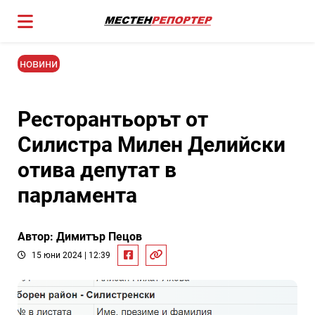
новини
Ресторантьорът от
Силистра Милен Делийски
отива депутат в
парламента
Автор: Димитър Пецов
15 юни 2024 | 12:39