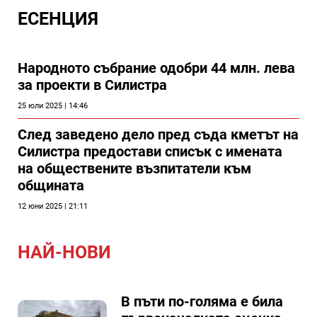
ЕСЕНЦИЯ
Народното събрание одобри 44 млн. лева
за проекти в Силистра
25 юли 2025 | 14:46
След заведено дело пред съда кметът на
Силистра предостави списък с имената
на обществените възпитатели към
общината
12 юни 2025 | 21:11
НАЙ-НОВИ
В пъти по-голяма е била