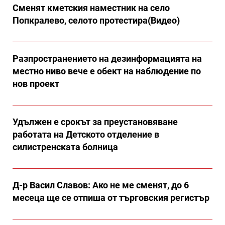
Сменят кметския наместник на село
Попкралево, селото протестира(Видео)
Разпространението на дезинформацията на
местно ниво вече е обект на наблюдение по
нов проект
Удължен е срокът за преустановяване
работата на Детското отделение в
силистренската болница
Д-р Васил Славов: Ако не ме сменят, до 6
месеца ще се отпиша от търговския регистър