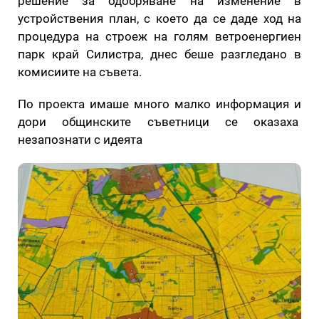
решение за одобряване на изменение в
устройствения план, с което да се даде ход на
процедура на строеж на голям ветроенергиен
парк край Силистра, днес беше разгледано в
комисиите на съвета.
По проекта имаше много малко информация и
дори общинските съветници се оказаха
незапознати с идеята