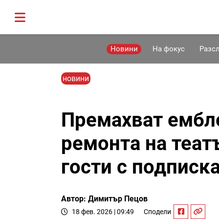
Новини
На фокус
Разс
новини
Премахват ембл
ремонта на теат
гости с подписка
Автор: Димитър Пецов
18 фев. 2026 | 09:49
Сподели