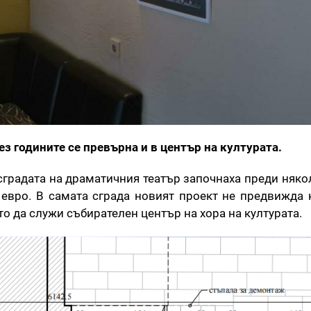
ез годините се превърна и в център на културата.
сградата на драматичния театър започнаха преди няко
 евро. В самата сграда новият проект не предвижда 
то да служи събирателен център на хора на културата.