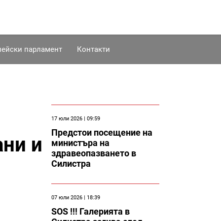
пейски парламент
Контакти
17 юли 2026 | 09:59
Предстои посещение на
ани и
министъра на
здравеопазването в
Силистра
07 юли 2026 | 18:39
SOS !!! Галерията в