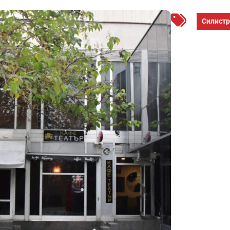
Силист