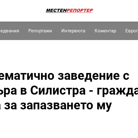
ледвания
Репортажи
Интервюта
Коментар
Евро
ематично заведение с
ъра в Силистра - гражд
 за запазването му