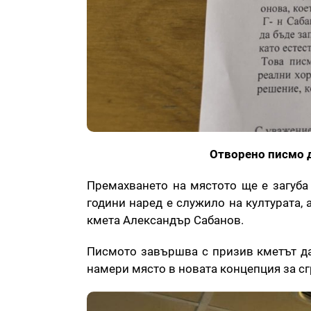
Отворено писмо д
Премахването на мястото ще е загуба 
години наред е служило на културата, 
кмета Александър Сабанов.
Писмото завършва с призив кметът да
намери място в новата концепция за сг