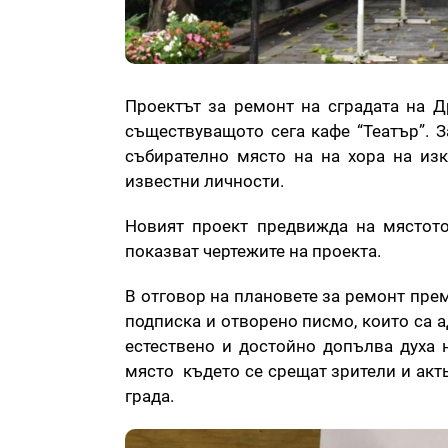
Проектът за ремонт на сградата на 
съществуващото сега кафе “Театър”. 
събирателно място на на хора на изк
известни личности.
Новият проект предвижда на мястото
показват чертежите на проекта.
В отговор на плановете за ремонт пре
подписка и отворено писмо, които са а
естествено и достойно допълва духа н
място където се срещат зрители и актьо
града.