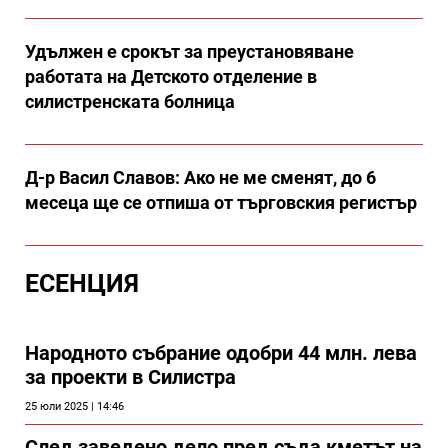
Удължен е срокът за преустановяване
работата на Детското отделение в
силистренската болница
Д-р Васил Славов: Ако не ме сменят, до 6
месеца ще се отпиша от търговския регистър
ЕСЕНЦИЯ
Народното събрание одобри 44 млн. лева
за проекти в Силистра
25 юли 2025 | 14:46
След заведено дело пред съда кметът на