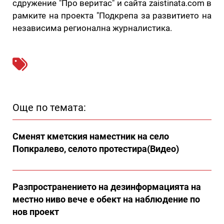
сдружение "Про веритас" и сайта zaistinata.com в
рамките на проекта "Подкрепа за развитието на
независима регионална журналистика.
Още по темата:
Сменят кметския наместник на село
Попкралево, селото протестира(Видео)
Разпространението на дезинформацията на
местно ниво вече е обект на наблюдение по
нов проект