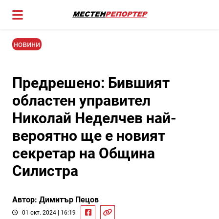
новини
Предрешено: Бившият
областен управител
Николай Неделчев най-
вероятно ще е новият
секретар на Община
Силистра
Автор: Димитър Пецов
01 окт. 2024 | 16:19