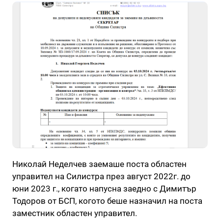
Николай Неделчев заемаше поста областен
управител на Силистра през август 2022г. до
юни 2023 г., когато напусна заедно с Димитър
Тодоров от БСП, когото беше назначил на поста
заместник областен управител.