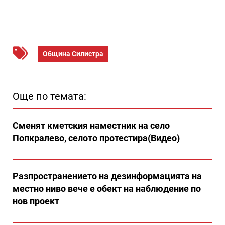
Община Силистра
Още по темата:
Сменят кметския наместник на село
Попкралево, селото протестира(Видео)
Разпространението на дезинформацията на
местно ниво вече е обект на наблюдение по
нов проект