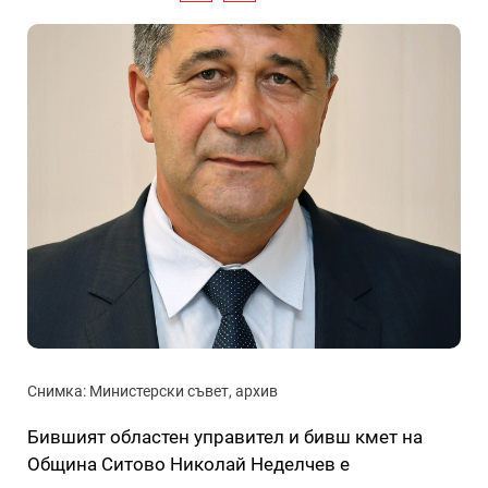
Снимка: Министерски съвет, архив
Бившият областен управител и бивш кмет на
Община Ситово Николай Неделчев е