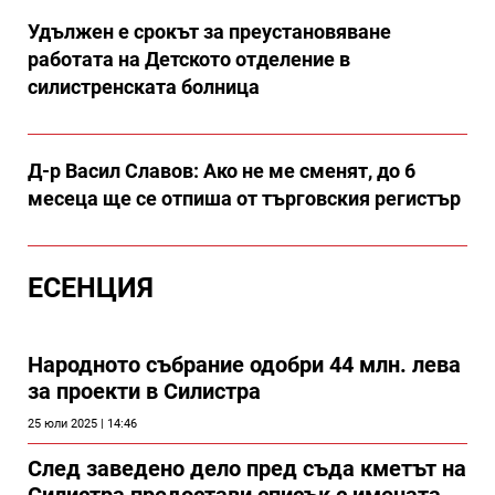
Удължен е срокът за преустановяване
работата на Детското отделение в
силистренската болница
Д-р Васил Славов: Ако не ме сменят, до 6
месеца ще се отпиша от търговския регистър
ЕСЕНЦИЯ
Народното събрание одобри 44 млн. лева
за проекти в Силистра
25 юли 2025 | 14:46
След заведено дело пред съда кметът на