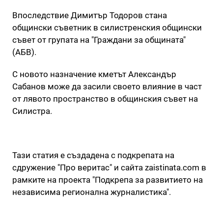
Впоследствие Димитър Тодоров стана
общински съветник в силистренския общински
съвет от групата на "Граждани за общината"
(АБВ).
С новото назначение кметът Александър
Сабанов може да засили своето влияние в част
от лявото пространство в общинския съвет на
Силистра.
Тази статия е създадена с подкрепата на
сдружение "Про веритас" и сайта zaistinata.com в
рамките на проекта "Подкрепа за развитието на
независима регионална журналистика".