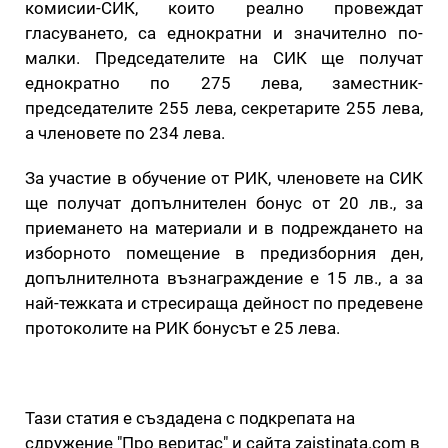
комисии-СИК, които реално провеждат
гласуването, са еднократни и значително по-
малки. Председателите на СИК ще получат
еднократно по 275 лева, заместник-
председателите 255 лева, секретарите 255 лева,
а членовете по 234 лева.
За участие в обучение от РИК, членовете на СИК
ще получат допълнителен бонус от 20 лв., за
приемането на материали и в подреждането на
изборното помещение в предизборния ден,
допълнителнота възнаграждение е 15 лв., а за
най-тежката и стресираща дейност по предевене
протоколите на РИК бонусът е 25 лева.
Тази статия е създадена с подкрепата на
сдружение "Про веритас" и сайта zaistinata.com в