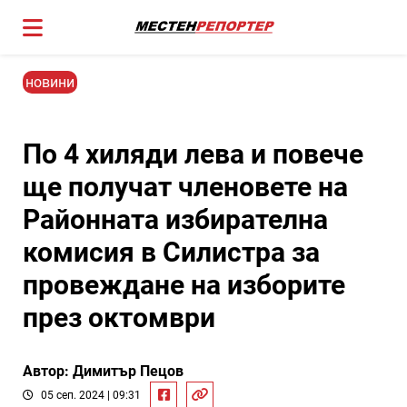
новини
По 4 хиляди лева и повече
ще получат членовете на
Районната избирателна
комисия в Силистра за
провеждане на изборите
през октомври
Автор: Димитър Пецов
05 сеп. 2024 | 09:31