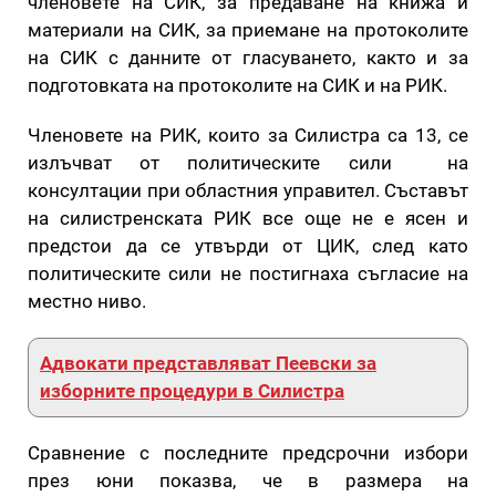
членовете на СИК, за предаване на книжа и
материали на СИК, за приемане на протоколите
на СИК с данните от гласуването, както и за
подготовката на протоколите на СИК и на РИК.
Членовете на РИК, които за Силистра са 13, се
излъчват от политическите сили на
консултации при областния управител. Съставът
на силистренската РИК все още не е ясен и
предстои да се утвърди от ЦИК, след като
политическите сили не постигнаха съгласие на
местно ниво.
Адвокати представляват Пеевски за
изборните процедури в Силистра
Сравнение с последните предсрочни избори
през юни показва, че в размера на