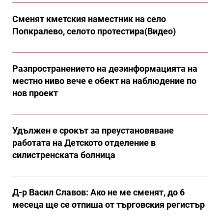
Сменят кметския наместник на село
Попкралево, селото протестира(Видео)
Разпространението на дезинформацията на
местно ниво вече е обект на наблюдение по
нов проект
Удължен е срокът за преустановяване
работата на Детското отделение в
силистренската болница
Д-р Васил Славов: Ако не ме сменят, до 6
месеца ще се отпиша от търговския регистър