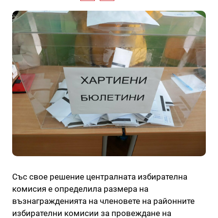
Със свое решение централната избирателна
комисия е определила размера на
възнагражденията на членовете на районните
избирателни комисии за провеждане на