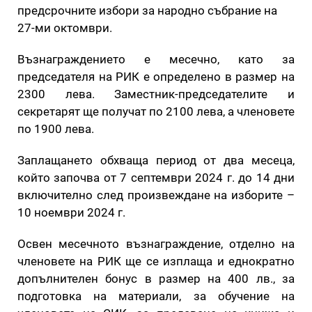
предсрочните избори за народно събрание на
27-ми октомври.
Възнаграждението e месечно, като за
председателя на РИК е определено в размер на
2300 лева. Заместник-председателите и
секретарят ще получат по 2100 лева, а членовете
по 1900 лева.
Заплащането обхваща период от два месеца,
който започва от 7 септември 2024 г. до 14 дни
включително след произвеждане на изборите –
10 ноември 2024 г.
Освен месечното възнаграждение, отделно на
членовете на РИК ще се изплаща и еднократно
допълнителен бонус в размер на 400 лв., за
подготовка на материали, за обучение на