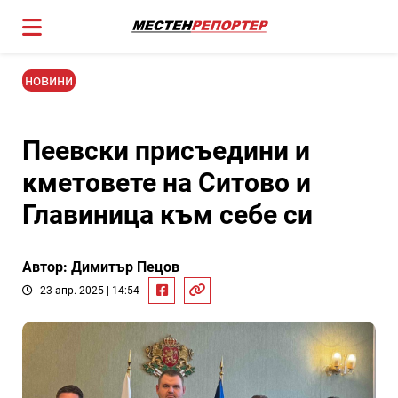
новини
Пеевски присъедини и
кметовете на Ситово и
Главиница към себе си
Автор: Димитър Пецов
23 апр. 2025 | 14:54