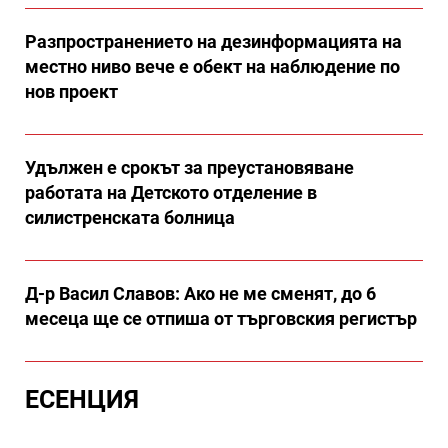
Разпространението на дезинформацията на
местно ниво вече е обект на наблюдение по
нов проект
Удължен е срокът за преустановяване
работата на Детското отделение в
силистренската болница
Д-р Васил Славов: Ако не ме сменят, до 6
месеца ще се отпиша от търговския регистър
ЕСЕНЦИЯ