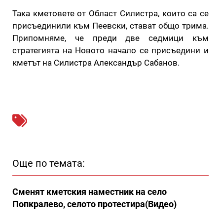
Така кметовете от Област Силистра, които са се
присъединили към Пеевски, стават общо трима.
Припомняме, че преди две седмици към
стратегията на Новото начало се присъедини и
кметът на Силистра Александър Сабанов.
Още по темата:
Сменят кметския наместник на село
Попкралево, селото протестира(Видео)