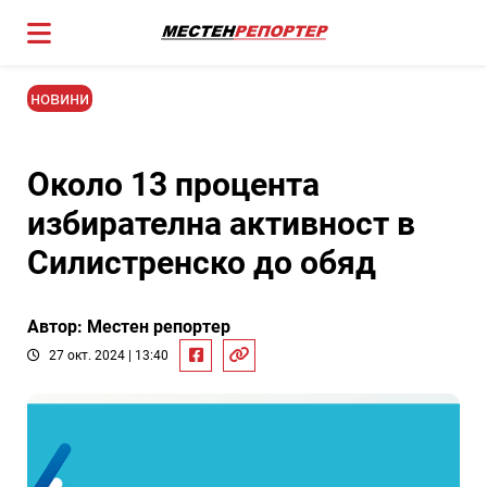
новини
Около 13 процента
избирателна активност в
Силистренско до обяд
Автор: Местен репортер
27 окт. 2024 | 13:40