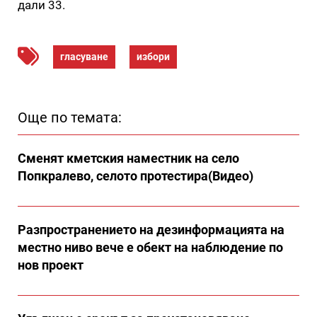
дали 33.
гласуване
избори
Още по темата:
Сменят кметския наместник на село
Попкралево, селото протестира(Видео)
Разпространението на дезинформацията на
местно ниво вече е обект на наблюдение по
нов проект