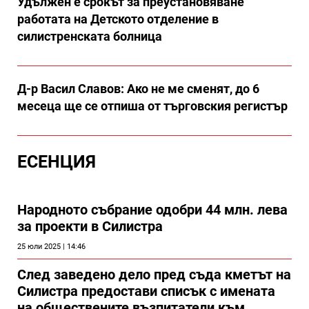
Удължен е срокът за преустановяване
работата на Детското отделение в
силистренската болница
Д-р Васил Славов: Ако не ме сменят, до 6
месеца ще се отпиша от търговския регистър
ЕСЕНЦИЯ
Народното събрание одобри 44 млн. лева
за проекти в Силистра
25 юли 2025 | 14:46
След заведено дело пред съда кметът на
Силистра предостави списък с имената
на обществените възпитатели към