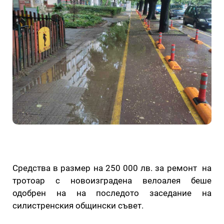
Средства в размер на 250 000 лв. за ремонт на
тротоар с новоизградена велоалея беше
одобрен на на последото заседание на
силистренския общински съвет.