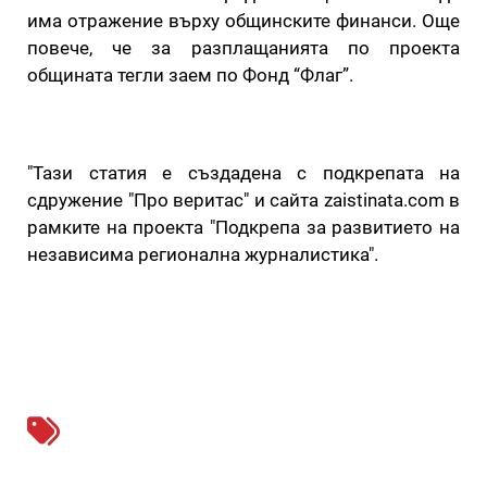
има отражение върху общинските финанси. Още
повече, че за разплащанията по проекта
общината тегли заем по Фонд “Флаг”.
"Тази статия е създадена с подкрепата на
сдружение "Про веритас" и сайта zaistinata.com в
рамките на проекта "Подкрепа за развитието на
независима регионална журналистика".