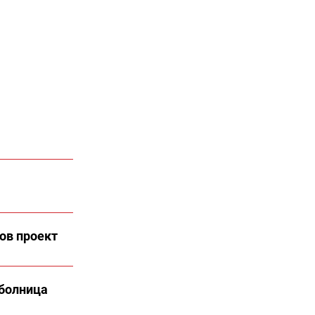
ов проект
 болница