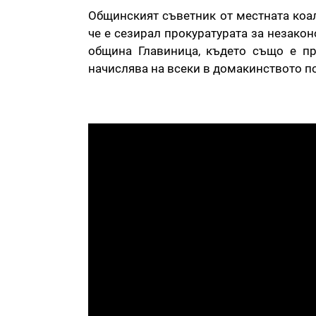
Общинският съветник от местната коал
че е сезирал прокуратурата за незако
община Главиница, където също е пр
начислява на всеки в домакинството по