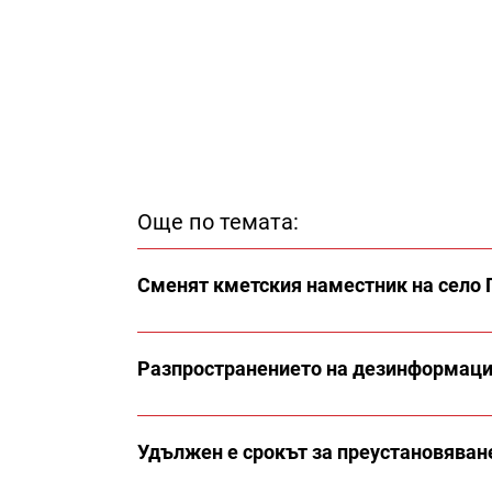
Още по темата:
Сменят кметския наместник на село 
Разпространението на дезинформация
Удължен е срокът за преустановяване