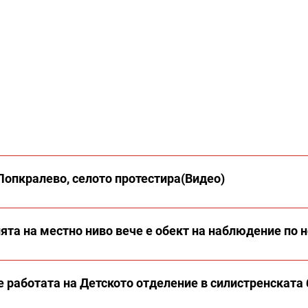
Попкралево, селото протестира(Видео)
та на местно ниво вече е обект на наблюдение по н
 работата на Детското отделение в силистренската