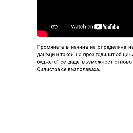
Промяната в начина на определяне на
данъци и такси, но през годинит общин
буджета” се даде възможност отново 
Силистра се възползваха.