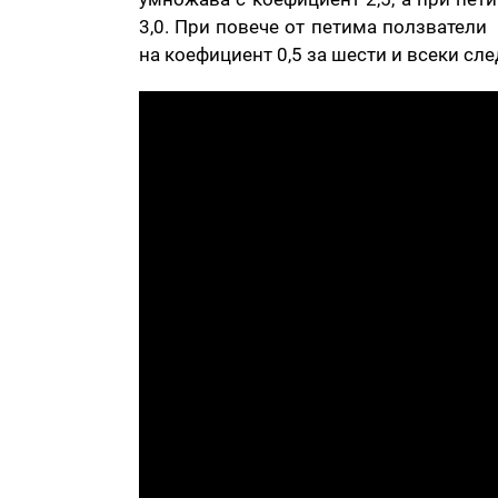
3,0. При повече от петима ползватели
на коефициент 0,5 за шести и всеки сл