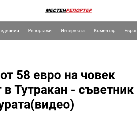
ледвания
Репортажи
Интервюта
Коментар
Евро
от 58 евро на човек
 в Тутракан - съветник
урата(видео)