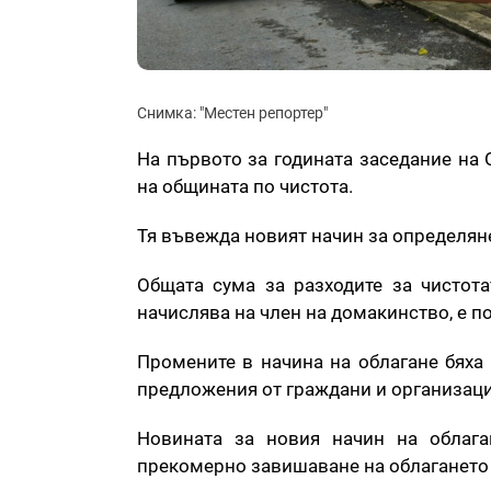
Снимка: "Местен репортер"
На първото за годината заседание на 
на общината по чистота.
Тя въвежда новият начин за определян
Общата сума за разходите за чистотат
начислява на член на домакинство, е п
Промените в начина на облагане бяха
предложения от граждани и организаци
Новината за новия начин на облаг
прекомерно завишаване на облагането 