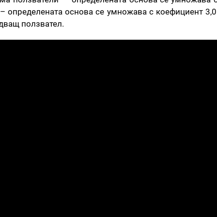
 – определената основа се умножава с коефициент 3,0
едващ ползвател.