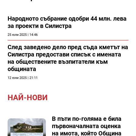
Народното събрание одобри 44 млн. лева
за проекти в Силистра
25 юли 2025 | 14:46
След заведено дело пред съда кметът на
Силистра предостави списък с имената
на обществените възпитатели към
общината
12 юни 2025 | 21:11
НАЙ-НОВИ
В пъти по-голяма е била
първоначалната оценка
на имота, който Община