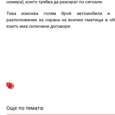
номера), които трябва да реагират по сигнали.
Това изисква голям брой автомобили и 
разположение за охрана на всички сметища в об
които има сключени договори.
Още по темата: