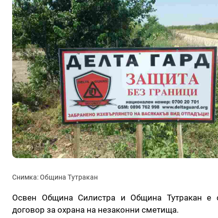
Снимка: Община Тутракан
Освен Община Силистра и Община Тутракан е 
договор за охрана на незаконни сметища.