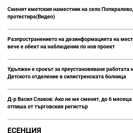
Сменят кметския наместник на село Попкралево,
протестира(Видео)
Разпространението на дезинформацията на мест
вече е обект на наблюдение по нов проект
Удължен е срокът за преустановяване работата 
Детското отделение в силистренската болница
Д-р Васил Славов: Ако не ме сменят, до 6 месеца
отпиша от търговския регистър
ЕСЕНЦИЯ