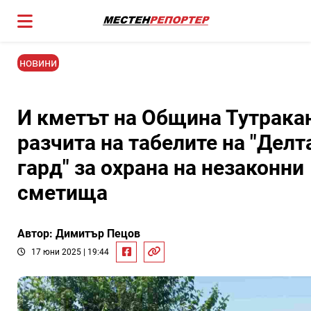
новини
И кметът на Община Тутрака
разчита на табелите на "Делт
гард" за охрана на незаконни
сметища
Автор: Димитър Пецов
17 юни 2025 | 19:44