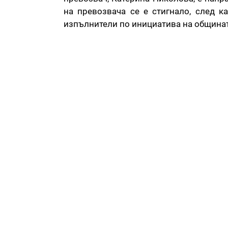
на превозвача се е стигнало, след к
изпълнители по инициатива на общината