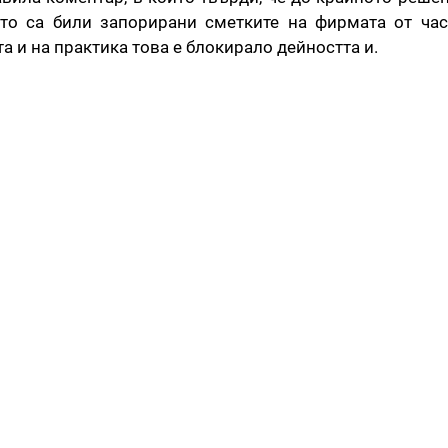
ато са били запорирани сметките на фирмата от ча
 и на практика това е блокирало дейността и.