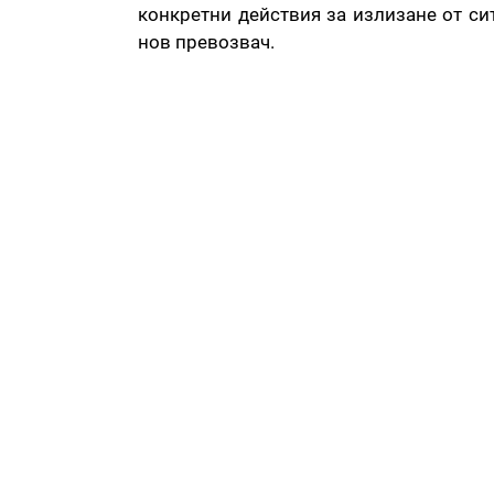
конкретни действия за излизане от си
нов превозвач.