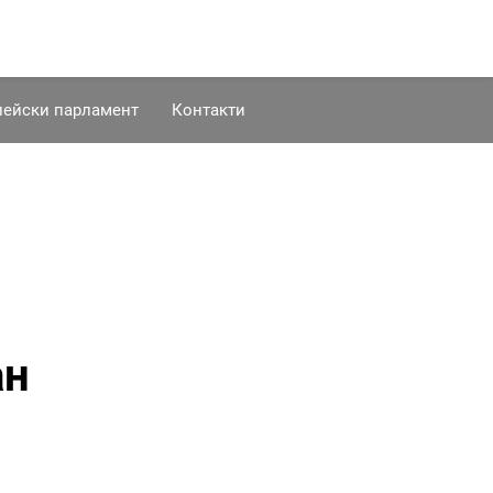
пейски парламент
Контакти
ан