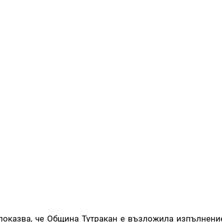
оказва, че Община Тутракан е възложила изпълнениет