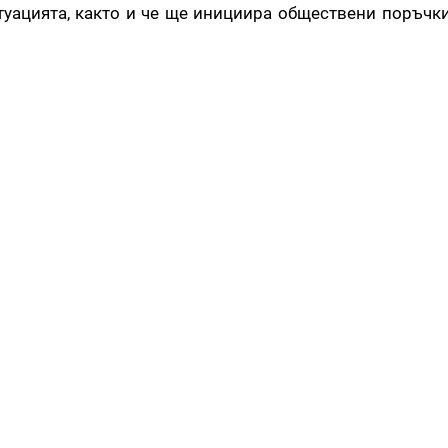
туацията, както и че ще инициира обществени поръчки