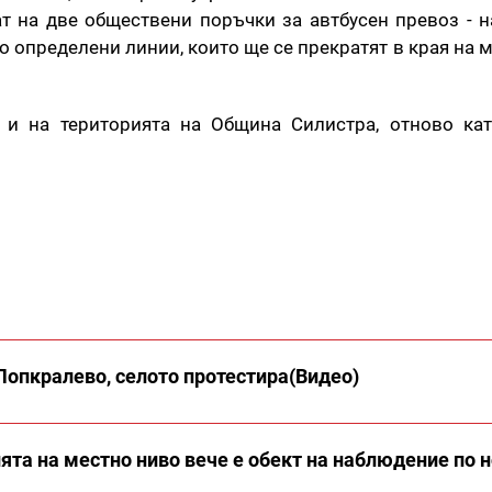
т на две обществени поръчки за автбусен превоз - н
о определени линии, които ще се прекратят в края на м
 и на територията на Община Силистра, отново кат
Попкралево, селото протестира(Видео)
та на местно ниво вече е обект на наблюдение по н