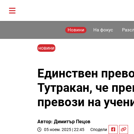
Новини
На фокус
Разс
новини
Единствен прево
Тутракан, че пр
превози на учен
Автор: Димитър Пецов
05 ноем. 2025 | 22:45
Сподели