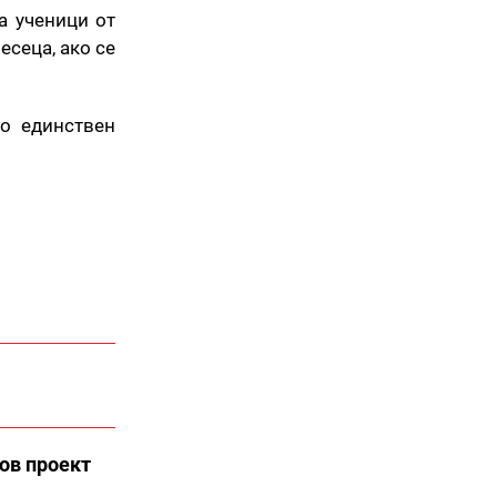
а ученици от
есеца, ако се
о единствен
ов проект