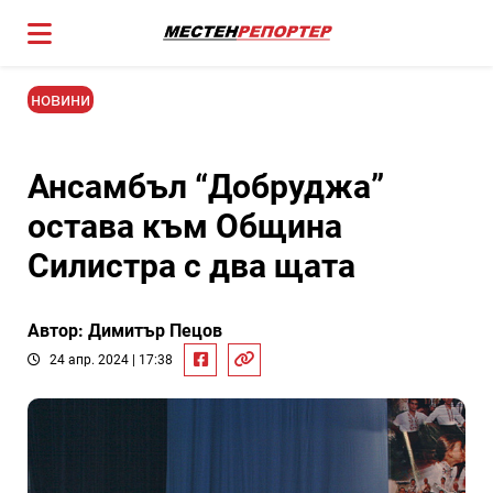
новини
Ансамбъл “Добруджа”
остава към Община
Силистра с два щата
Автор: Димитър Пецов
24 апр. 2024 | 17:38