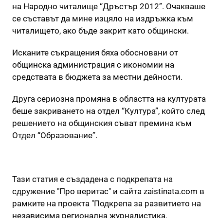
на Народно читалище “Дръстър 2012”. Очакваше
се съставът да мине изцяло на издръжка към
читалището, ако бъде закрит като общински.
Исканите съкращения бяха обосновани от
общинска администрация с икономии на
средствата в бюджета за местни дейности.
Друга сериозна промяна в областта на културата
беше закриването на отдел “Култура”, който след
решението на общинския съват премина към
Отдел “Образование”.
Тази статия е създадена с подкрепата на
сдружение "Про веритас" и сайта zaistinata.com в
рамките на проекта "Подкрепа за развитието на
независима регионална журналистика.