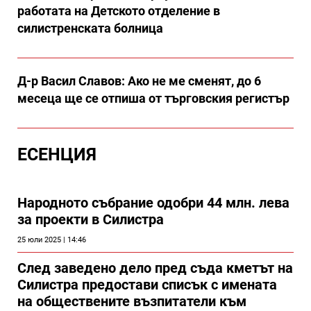
работата на Детското отделение в
силистренската болница
Д-р Васил Славов: Ако не ме сменят, до 6
месеца ще се отпиша от търговския регистър
ЕСЕНЦИЯ
Народното събрание одобри 44 млн. лева
за проекти в Силистра
25 юли 2025 | 14:46
След заведено дело пред съда кметът на
Силистра предостави списък с имената
на обществените възпитатели към