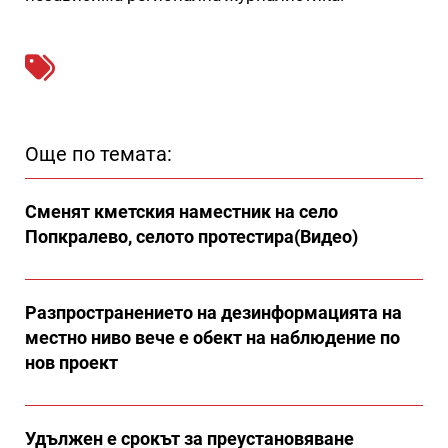
Още по темата:
Сменят кметския наместник на село
Попкралево, селото протестира(Видео)
Разпространението на дезинформацията на
местно ниво вече е обект на наблюдение по
нов проект
Удължен е срокът за преустановяване