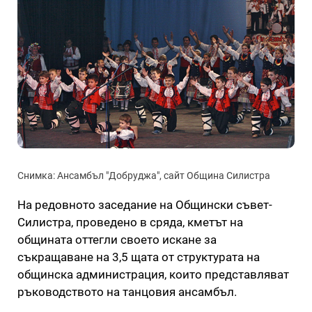
Снимка: Ансамбъл "Добруджа", сайт Община Силистра
На редовното заседание на Общински съвет-
Силистра, проведено в сряда, кметът на
общината оттегли своето искане за
съкращаване на 3,5 щата от структурата на
общинска администрация, които представляват
ръководството на танцовия ансамбъл.