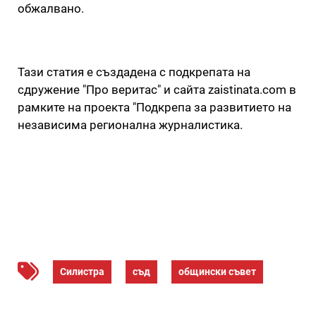
обжалвано.
Тази статия е създадена с подкрепата на
сдружение "Про веритас" и сайта zaistinata.com в
рамките на проекта "Подкрепа за развитието на
независима регионална журналистика.
Силистра
съд
общински съвет