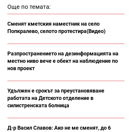
Още по темата:
Сменят кметския наместник на село
Попкралево, селото протестира(Видео)
Разпространението на дезинформацията на
местно ниво вече е обект на наблюдение по
нов проект
Удължен е срокът за преустановяване
работата на Детското отделение в
силистренската болница
Д-р Васил Славов: Ако не ме сменят, до 6