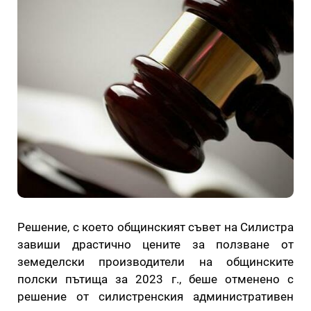
Решение, с което общинският съвет на Силистра
завиши драстично цените за ползване от
земеделски производители на общинските
полски пътища за 2023 г., беше отменено с
решение от силистренския административен