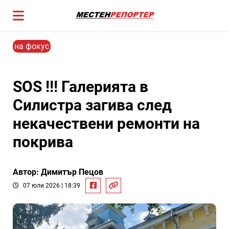
на фокус
SOS !!! Галерията в
Силистра загива след
некачествени ремонти на
покрива
Автор: Димитър Пецов
07 юли 2026 | 18:39