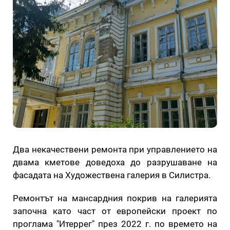
Два некачествени ремонта при управлението на
двама кметове доведоха до разрушаване на
фасадата на Художествена галерия в Силистра.
Ремонтът на мансардния покрив на галерията
започна като част от европейски проект по
проглама "Итеррег" през 2022 г. по времето на