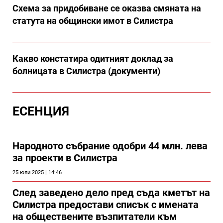
Схема за придобиване се оказва смяната на
статута на общински имот в Силистра
Какво констатира одитният доклад за
болницата в Силистра (документи)
ЕСЕНЦИЯ
Народното събрание одобри 44 млн. лева
за проекти в Силистра
25 юли 2025 | 14:46
След заведено дело пред съда кметът на
Силистра предостави списък с имената
на обществените възпитатели към