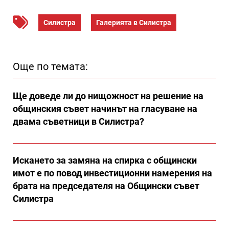
Силистра
Галерията в Силистра
Още по темата:
Ще доведе ли до нищожност на решение на
общинския съвет начинът на гласуване на
двама съветници в Силистра?
Искането за замяна на спирка с общински
имот е по повод инвестиционни намерения на
брата на председателя на Общински съвет
Силистра