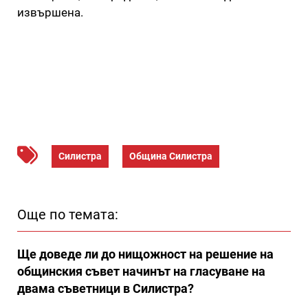
извършена.
Силистра
Община Силистра
Още по темата:
Ще доведе ли до нищожност на решение на
общинския съвет начинът на гласуване на
двама съветници в Силистра?