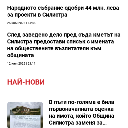
Народното събрание одобри 44 млн. лева
за проекти в Силистра
25 юли 2025 | 14:46
След заведено дело пред съда кметът на
Силистра предостави списък с имената
на обществените възпитатели към
общината
12 юни 2025 | 21:11
НАЙ-НОВИ
В пъти по-голяма е била
първоначалната оценка
на имота, който Община
Силистра заменя за