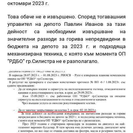
октомври 2023 г.
Това обаче не е извършено. Според тогавашния
управител на депото Павлин Иванов за тази
дейност са необходими извършване на
значителни разходи за горива непредвидени в
бюджета на депото за 2023 г. и подходяща
механизирана техника, с която към момента ОП
“РДБО“ гр.Силистра не е разполагало.