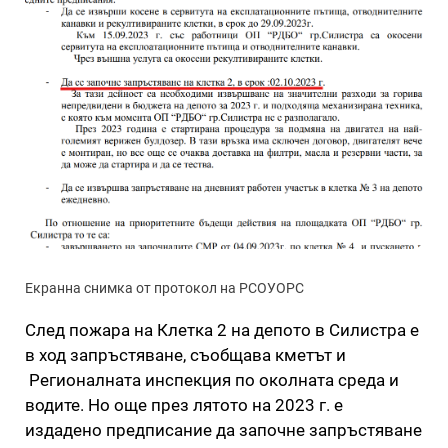
Екранна снимка от протокол на РСОУОРС
След пожара на Клетка 2 на депото в Силистра е
в ход запръстяване, съобщава кметът и
Регионалната инспекция по околната среда и
водите. Но още през лятото на 2023 г. е
издадено предписание да започне запръстяване