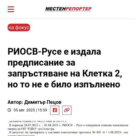
на фокус
РИОСВ-Русе е издала
предписание за
запръстяване на Клетка 2,
но то не е било изпълнено
Автор: Димитър Пецов
05 авг. 2025 | 15:59