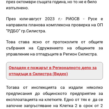
през октомври същата година, но то не е било
изпълнено.
През юли-август 2023 г.- РИОСВ - Русе е
направила планова комплексна проверка на ОП
“РДБО“ гр.Силистра.
Това става ясно от протоколите от общите
събрания на Сдружението на общините за
управление на отпадъците в Регион Силистра.
Овладян е пожарът в Регионалното депо за
отпадъци в Силистра (Видео)
Тогава от инспекцията са издали няколко
предписания до общинското предприятие за
експлоатацията на клетките. Едно от тях е да се
започне запръстяване на Клетка 2 в срок от 2