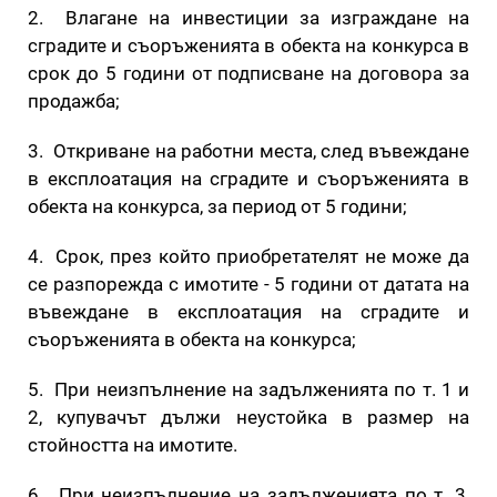
2. Влагане на инвестиции за изграждане на
сградите и съоръженията в обекта на конкурса в
срок до 5 години от подписване на договора за
продажба;
3. Откриване на работни места, след въвеждане
в експлоатация на сградите и съоръженията в
обекта на конкурса, за период от 5 години;
4. Срок, през който приобретателят не може да
се разпорежда с имотите - 5 години от датата на
въвеждане в експлоатация на сградите и
съоръженията в обекта на конкурса;
5. При неизпълнение на задълженията по т. 1 и
2, купувачът дължи неустойка в размер на
стойността на имотите.
6. При неизпълнение на задълженията по т. 3,