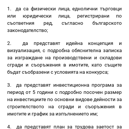
1. да са физически лица, еднолични търговци
или юридически лица, регистрирани по
съответния ред, съгласно българското
законодателство;
2. да представят идейна концепция и
визуализация, с подробна обяснителна записка
за изграждане на производствени и складови
сгради и съоръжения в имотите, като същите
бъдат съобразени с условията на конкурса;
3. да представят инвестиционна програма за
период от 5 години с подробно посочен размер
на инвестициите по основни видове дейности за
строителството на сгради и съоръжения в
имотите и график за изпълнението им;
4. да представят план за трудова заетост за