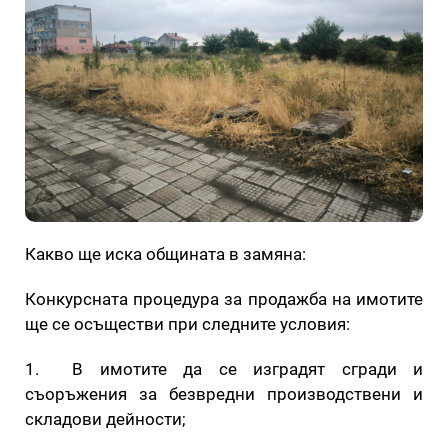
Какво ще иска общината в замяна:
Конкурсната процедура за продажба на имотите
ще се осъществи при следните условия:
1. В имотите да се изградят сгради и
съоръжения за безвредни производствени и
складови дейности;