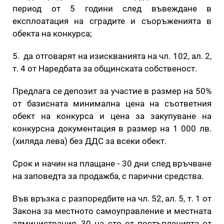
период от 5 години след въвеждане в
експлоатация на сградите и съоръженията в
обекта на конкурса;
5. да отговарят на изискванията на чл. 102, ал. 2,
т. 4 от Наредбата за общинската собственост.
Предлага се депозит за участие в размер на 50%
от базисната минимална цена на съответния
обект на конкурса и цена за закупуване на
конкурсна документация в размер на 1 000 лв.
(хиляда лева) без ДДС за всеки обект.
Срок и начин на плащане - 30 дни след връчване
на заповедта за продажба, с парични средства.
Във връзка с разпоредбите на чл. 52, ал. 5, т. 1 от
Закона за местното самоуправление и местната
администрация, 30 на сто от постъпленията от