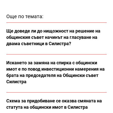
Още по темата:
Ще доведе ли до нищожност на решение на
общинския съвет начинът на гласуване на
двама съветници в Силистра?
Искането за замяна на спирка с общински
имот е по повод инвестиционни намерения на
брата на председателя на Общински съвет
Силистра
Схема за придобиване се оказва смяната на
статута на общински имот в Силистра