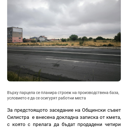
Върху парцела се планира строеж на производствена база,
условието е да се осигурят работни места
За предстоящото заседание на Общински съвет
Силистра е внесена докладна записка от кмета,
с която с прелага да бъдат продадени четири