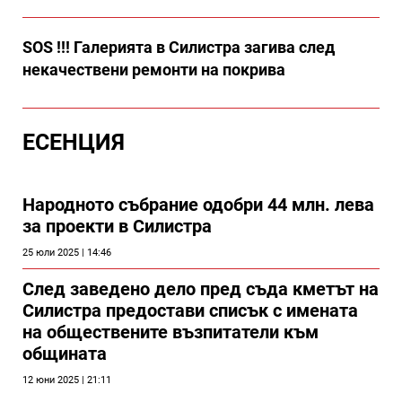
SOS !!! Галерията в Силистра загива след
некачествени ремонти на покрива
ЕСЕНЦИЯ
Народното събрание одобри 44 млн. лева
за проекти в Силистра
25 юли 2025 | 14:46
След заведено дело пред съда кметът на
Силистра предостави списък с имената
на обществените възпитатели към
общината
12 юни 2025 | 21:11