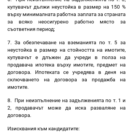
купувачът дължи неустойка в размер на 150 %
върху минималната работна заплата за страната
за всяко неосигурено работно място за
съответния период;
7. За обезпечаване на вземанията по т. 5 за
неустойка в размер на стойността на имотите,
купувачът е длъжен да учреди в полза на
продавача ипотека върху имотите, предмет на
договора. Ипотеката се учредява в деня на
сключването на договора за продажба на
имотите.
8. При неизпълнение на задълженията по т. 1 и
2, продавачът може да иска разваляне на
договора.
Изисквания към кандидатите: