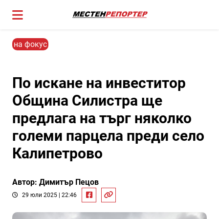
на фокус
По искане на инвеститор
Община Силистра ще
предлага на търг няколко
големи парцела преди село
Калипетрово
Автор: Димитър Пецов
29 юли 2025 | 22:46