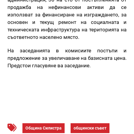
продажба на нефинансови активи да се
използват за финансиране на изграждането, за
основен и текущ ремонт на социалната и
техническата инфраструктура на територията на
съответното населено място.
На заседанията в комисиите постъпи и
предложение за увеличаване на базисната цена.
Предстои гласувяне ва заседание.
Община Силистра
общински съвет