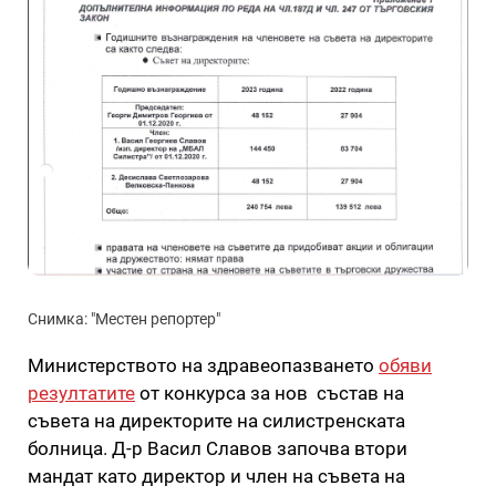
Снимка: "Местен репортер"
Министерството на здравеопазването
обяви
резултатите
от конкурса за нов състав на
съвета на директорите на силистренската
болница. Д-р Васил Славов започва втори
мандат като директор и член на съвета на