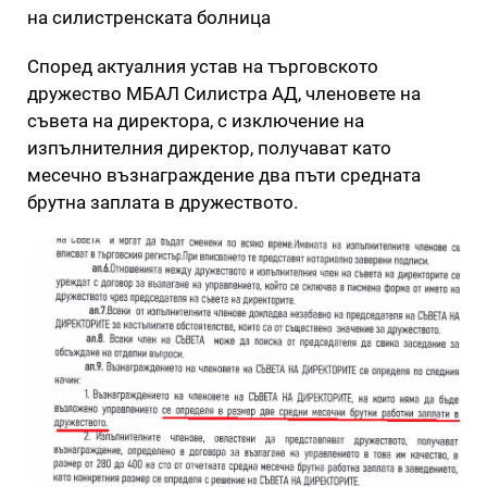
на силистренската болница
Според актуалния устав на търговското
дружество МБАЛ Силистра АД, членовете на
съвета на директора, с изключение на
изпълнителния директор, получават като
месечно възнаграждение два пъти средната
брутна заплата в дружеството.