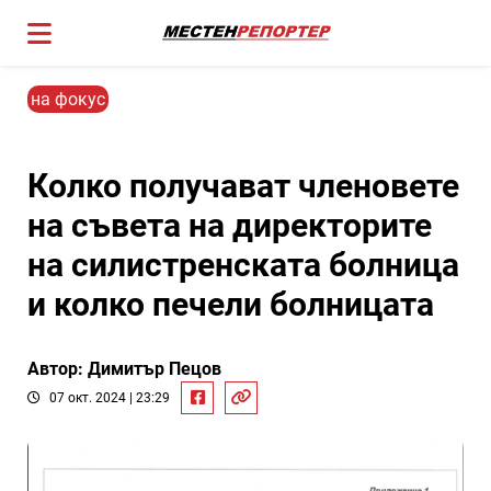
на фокус
Колко получават членовете
на съвета на директорите
на силистренската болница
и колко печели болницата
Автор: Димитър Пецов
07 окт. 2024 | 23:29