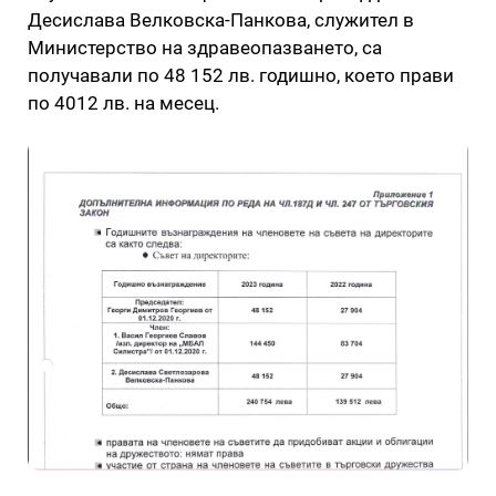
Десислава Велковска-Панкова, служител в
Министерство на здравеопазването, са
получавали по 48 152 лв. годишно, което прави
по 4012 лв. на месец.