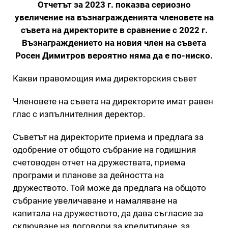
Отчетът за 2023 г. показва сериозно
увеличение на възнагражденията членовете на
съвета на директорите в сравнение с 2022 г.
Възнаграждението на новия член на съвета
Росен Димитров вероятно няма да е по-ниско.
Какви правомощия има директорския съвет
Членовете на съвета на директорите имат равен
глас с изпълнителния деректор.
Съветът на директорите приема и предлага за
одобрение от общото събрание на годишния
счетоводен отчет на дружествата, приема
програми и планове за дейността на
дружеството. Той може да предлага на общото
събрание увеличаване и намаляване на
капитала на дружеството, да дава съгласие за
сключване на договори за кредитиране, за