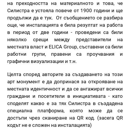
на преходността на материалното и това, че
Силистра е устояла повече от 1900 години и ще
продължи да е тук. От съобщението се разбира
още, че инсталацията е била резултат на работа
в период от две години - проведени са били
няколко срещи между представители на
местната власт и ELICA Group, съставени са били
работни групи, правени са проучвания и
графични визуализации и т.н.
Целта според авторите за създаването на този
арт монумент е да допринася за открояване на
местната идентичност и да се ангажират всички
граждани и посетители в инициативата - като
споделят какво е за тях Силистра в създадена
специална платформа, която може да се
достъпи чрез сканиране на QR код. (засега QR
кодът не e сложен на инсталацията)