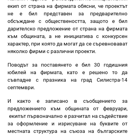
екип от страна на фирмата обясни, че проектът
не е бил представен за предварително
обсъждане с обществеността, защото е бил
дарителско предложение от страна на фирмата
към общината, а не инициатива с конкурсен
характер, при която да могат да се съревновават
няколко фирми с различни проекти.
Поводът за поставянето е бил 30 годишния
юбилей на фирмата, като е решено то да
съвпадне с празника на град Силистра-14
септември.
И както е записано в съобщението за
предложението към общината от февруари,
екипът първоначално е разчитал на съдействие
за оформление и изрисуване на буквите от
местната структура на съюза на българските