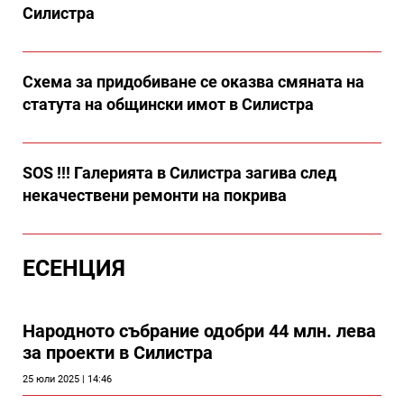
Силистра
Схема за придобиване се оказва смяната на
статута на общински имот в Силистра
SOS !!! Галерията в Силистра загива след
некачествени ремонти на покрива
ЕСЕНЦИЯ
Народното събрание одобри 44 млн. лева
за проекти в Силистра
25 юли 2025 | 14:46