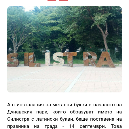
Арт инсталация на метални букви в началото на
Дунавския парк, които образуват името на
Силистра с латински букви, беше поставена на
празника на града - 14 септември. Това